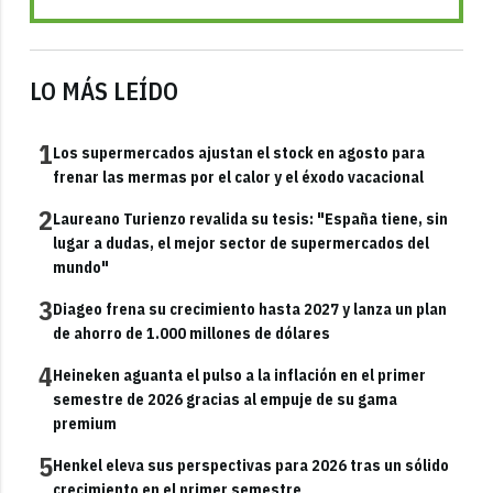
LO MÁS LEÍDO
1
Los supermercados ajustan el stock en agosto para
frenar las mermas por el calor y el éxodo vacacional
2
Laureano Turienzo revalida su tesis: "España tiene, sin
lugar a dudas, el mejor sector de supermercados del
mundo"
3
Diageo frena su crecimiento hasta 2027 y lanza un plan
de ahorro de 1.000 millones de dólares
4
Heineken aguanta el pulso a la inflación en el primer
semestre de 2026 gracias al empuje de su gama
premium
5
Henkel eleva sus perspectivas para 2026 tras un sólido
crecimiento en el primer semestre