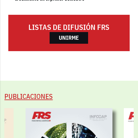
LISTAS DE DIFUSIÓN FRS
UNIRME
PUBLICACIONES