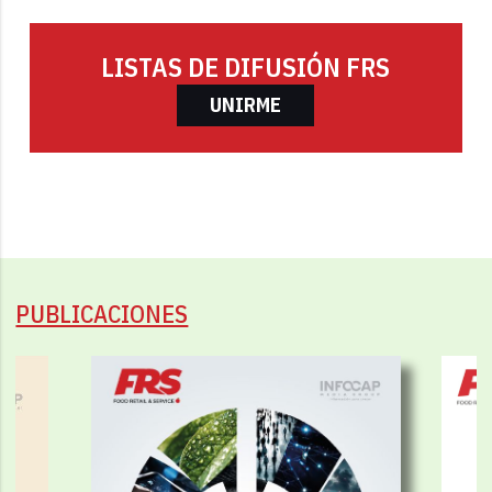
LISTAS DE DIFUSIÓN FRS
UNIRME
PUBLICACIONES