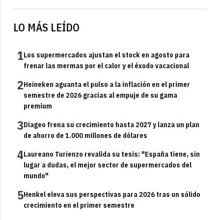
LO MÁS LEÍDO
1
Los supermercados ajustan el stock en agosto para
frenar las mermas por el calor y el éxodo vacacional
2
Heineken aguanta el pulso a la inflación en el primer
semestre de 2026 gracias al empuje de su gama
premium
3
Diageo frena su crecimiento hasta 2027 y lanza un plan
de ahorro de 1.000 millones de dólares
4
Laureano Turienzo revalida su tesis: "España tiene, sin
lugar a dudas, el mejor sector de supermercados del
mundo"
5
Henkel eleva sus perspectivas para 2026 tras un sólido
crecimiento en el primer semestre