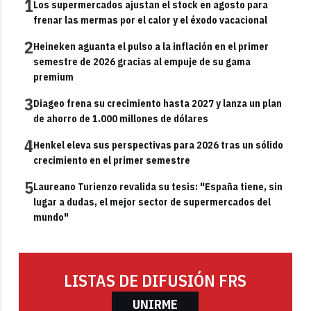
1
Los supermercados ajustan el stock en agosto para
frenar las mermas por el calor y el éxodo vacacional
2
Heineken aguanta el pulso a la inflación en el primer
semestre de 2026 gracias al empuje de su gama
premium
3
Diageo frena su crecimiento hasta 2027 y lanza un plan
de ahorro de 1.000 millones de dólares
4
Henkel eleva sus perspectivas para 2026 tras un sólido
crecimiento en el primer semestre
5
Laureano Turienzo revalida su tesis: "España tiene, sin
lugar a dudas, el mejor sector de supermercados del
mundo"
LISTAS DE DIFUSIÓN FRS
UNIRME