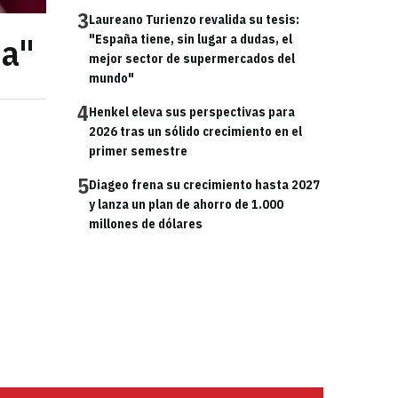
3
Laureano Turienzo revalida su tesis:
ia"
"España tiene, sin lugar a dudas, el
mejor sector de supermercados del
mundo"
4
Henkel eleva sus perspectivas para
2026 tras un sólido crecimiento en el
primer semestre
5
Diageo frena su crecimiento hasta 2027
y lanza un plan de ahorro de 1.000
millones de dólares