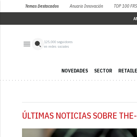
Temas Destacados
Anuario Innovación
TOP 100 FR
A
125,000
seguidores
en redes sociales
NOVEDADES
SECTOR
RETAIL
ÚLTIMAS NOTICIAS SOBRE THE