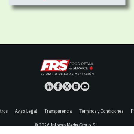
tros
Aviso Legal
Transparencia
Términos y Condiciones
P
© 2026
Infocap Media Group, S.L.