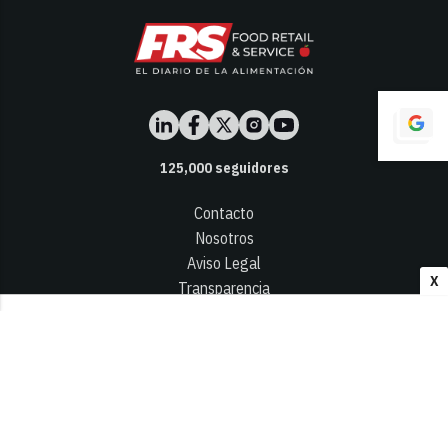
125,000
seguidores
Contacto
Nosotros
Aviso Legal
X
Transparencia
Términos y Condiciones
Privacidad - Cookies
© 2026
Infocap Media Group, S.L.
Desarrollado por OA Cloud