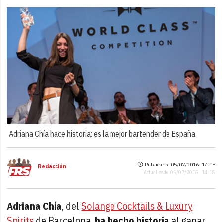
Adriana Chía hace historia: es la mejor bartender de España
Publicado: 05/07/2016 ·
14:18
Redacción
Actualizado: 05/07/2016 · 14:18
Adriana Chía
, del
Solange Cocktails & Luxury
Spirits
de Barcelona,
ha hecho historia
al ganar