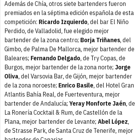
Además de Chía, otros siete bartenders fueron
premiados en la séptima edición española de esta
competición:
Ricardo Izquierdo
, del bar El Niño
Perdido, de Valladolid, fue elegido mejor
bartender de la zona centro;
Borja Triñanes
, del
Gimbo, de Palma De Mallorca, mejor bartender de
Baleares;
Fernando Delgado
, de Try Copas, de
Burgos, mejor bartender de la zona norte;
Jorge
Oliva
, del Varsovia Bar, de Gijón, mejor bartender
de la zona noroeste;
Enrico Basile
, del Hotel Gran
Atlantis Bahía Real, de Fuerteventura, mejor
bartender de Andalucía;
Yeray Monforte Jaén
, de
La Ronería Cocktail & Rum, de Castellón de la
Plana, mejor bartender de Levante;
Abel López
,
de Strasse Park, de Santa Cruz de Tenerife, mejor
bartender de Canarias.