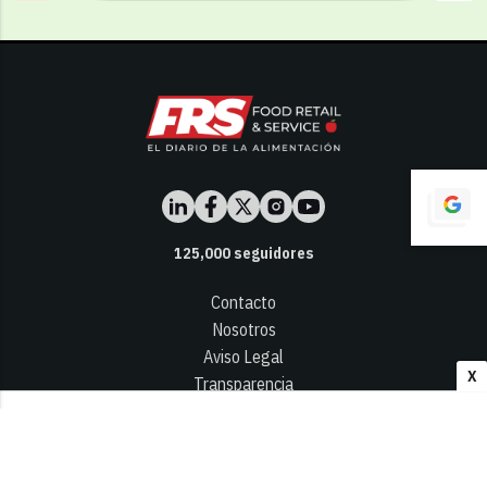
125,000
seguidores
Contacto
Nosotros
Aviso Legal
X
Transparencia
Términos y Condiciones
Privacidad - Cookies