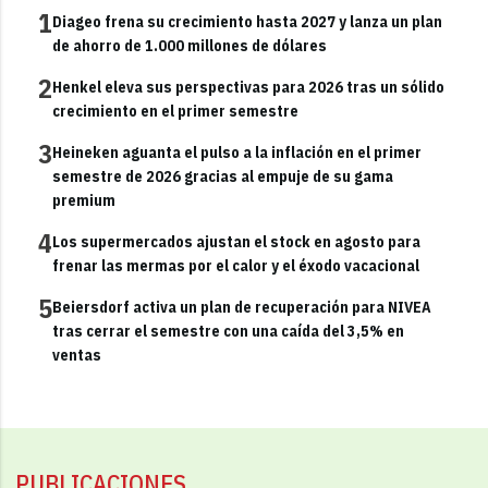
1
Diageo frena su crecimiento hasta 2027 y lanza un plan
de ahorro de 1.000 millones de dólares
2
Henkel eleva sus perspectivas para 2026 tras un sólido
crecimiento en el primer semestre
3
Heineken aguanta el pulso a la inflación en el primer
semestre de 2026 gracias al empuje de su gama
premium
4
Los supermercados ajustan el stock en agosto para
frenar las mermas por el calor y el éxodo vacacional
5
Beiersdorf activa un plan de recuperación para NIVEA
tras cerrar el semestre con una caída del 3,5% en
ventas
PUBLICACIONES