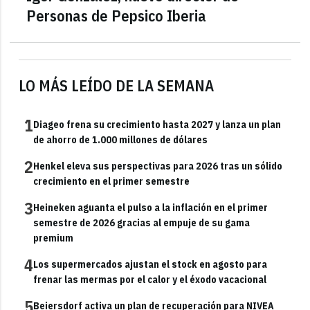
Personas de Pepsico Iberia
LO MÁS LEÍDO DE LA SEMANA
1
Diageo frena su crecimiento hasta 2027 y lanza un plan
de ahorro de 1.000 millones de dólares
2
Henkel eleva sus perspectivas para 2026 tras un sólido
crecimiento en el primer semestre
3
Heineken aguanta el pulso a la inflación en el primer
semestre de 2026 gracias al empuje de su gama
premium
4
Los supermercados ajustan el stock en agosto para
frenar las mermas por el calor y el éxodo vacacional
5
Beiersdorf activa un plan de recuperación para NIVEA