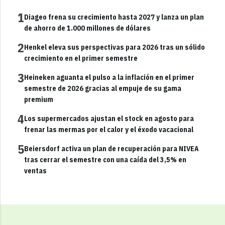
1
Diageo frena su crecimiento hasta 2027 y lanza un plan
de ahorro de 1.000 millones de dólares
2
Henkel eleva sus perspectivas para 2026 tras un sólido
crecimiento en el primer semestre
3
Heineken aguanta el pulso a la inflación en el primer
semestre de 2026 gracias al empuje de su gama
premium
4
Los supermercados ajustan el stock en agosto para
frenar las mermas por el calor y el éxodo vacacional
5
Beiersdorf activa un plan de recuperación para NIVEA
tras cerrar el semestre con una caída del 3,5% en
ventas