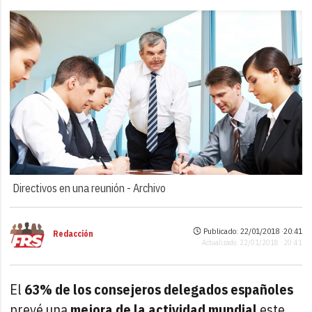
Directivos en una reunión -
Archivo
Publicado: 22/01/2018 ·
20:41
Redacción
Actualizado: 22/01/2018 · 20:41
El
63% de los consejeros delegados españoles
prevé una
mejora de la actividad mundial
este