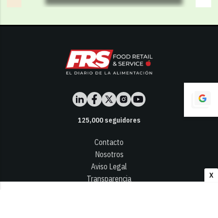
125,000
seguidores
Contacto
Nosotros
Aviso Legal
X
Transparencia
Términos y Condiciones
Privacidad - Cookies