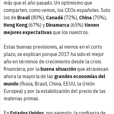
más que el año pasado. Un optimismo que
comparten, como vemos, los CEOs españoles. Solo
los de
Brasil
(80%),
Canadá
(72%),
China
(70%),
Hong Kong
(67%) y
Dinamarca
(65%)
tienen
mejores expectativas
que los nuestros.
Estas buenas previsiones, al menos en el corto
plazo, se explican porque 2017 ha sido el mejor
año en términos de crecimiento desde la crisis
financiera, por la
buena situación
que atraviesan
ahora la mayoría de las
grandes economías del
mundo
(Rusia, Brasil, China, EEUU, la Unión
Europea) y por la estabilización del precio de las
materias primas.
En
Estados Unidos
, por ejemplo, la confianza de