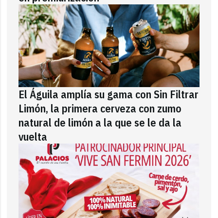
El Águila amplía su gama con Sin Filtrar
Limón, la primera cerveza con zumo
natural de limón a la que se le da la
vuelta