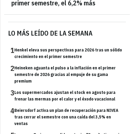
primer semestre, el 6,2% más
LO MÁS LEÍDO DE LA SEMANA
1
Henkel eleva sus perspectivas para 2026 tras un sólido
crecimiento en el primer semestre
2
Heineken aguanta el pulso a la inflación en el primer
semestre de 2026 gracias al empuje de su gama
premium
3
Los supermercados ajustan el stock en agosto para
frenar las mermas por el calor y el éxodo vacacional
4
Beiersdorf activa un plan de recuperación para NIVEA
tras cerrar el semestre con una caída del 3,5% en
ventas