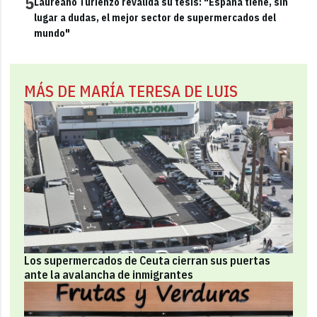
5
Laureano Turienzo revalida su tesis: "España tiene, sin
lugar a dudas, el mejor sector de supermercados del
mundo"
MÁS DE MARÍA TERESA DE LUIS
Los supermercados de Ceuta cierran sus puertas
ante la avalancha de inmigrantes