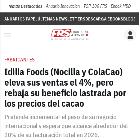
Temas Destacados
Anuario Innovación
TOP 100 FRS
Ebook MDD
Su
ANUARIOS PAPEL
ÚLTIMAS NEWSLETTERS
DESCARGA EBOOKS
BLOGS
V
FABRICANTES
Idilia Foods (Nocilla y ColaCao)
eleva sus ventas el 4%, pero
rebaja su beneficio lastrada por
los precios del cacao
Pretende incrementar el peso de su negocio
internacional y espera que alcance alrededor del
20% de su facturación total en 2026.