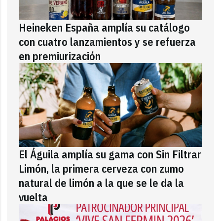
Heineken España amplía su catálogo
con cuatro lanzamientos y se refuerza
en premiurización
El Águila amplía su gama con Sin Filtrar
Limón, la primera cerveza con zumo
natural de limón a la que se le da la
vuelta