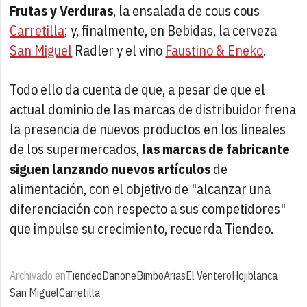
Frutas y Verduras
, la ensalada de cous cous
Carretilla
; y, finalmente, en Bebidas, la cerveza
San Miguel
Radler y el vino
Faustino & Eneko
.
Todo ello da cuenta de que, a pesar de que el
actual dominio de las marcas de distribuidor frena
la presencia de nuevos productos en los lineales
de los supermercados,
las marcas de fabricante
siguen lanzando nuevos artículos
de
alimentación, con el objetivo de "alcanzar una
diferenciación con respecto a sus competidores"
que impulse su crecimiento, recuerda Tiendeo.
Archivado en
Tiendeo
Danone
Bimbo
Arias
El Ventero
Hojiblanca
San Miguel
Carretilla