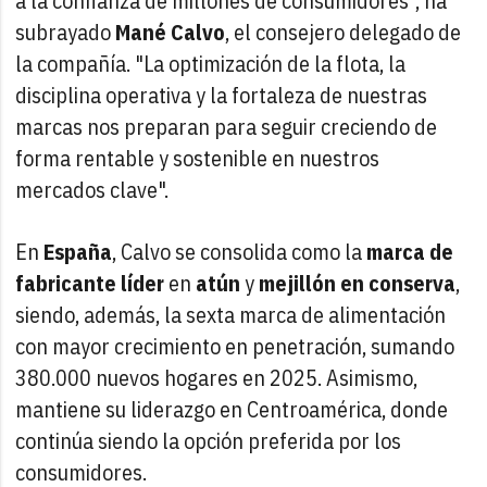
a la confianza de millones de consumidores", ha
subrayado
Mané Calvo
, el consejero delegado de
la compañía. "La optimización de la flota, la
disciplina operativa y la fortaleza de nuestras
marcas nos preparan para seguir creciendo de
forma rentable y sostenible en nuestros
mercados clave".
En
España
, Calvo se consolida como la
marca de
fabricante líder
en
atún
y
mejillón en conserva
,
siendo, además, la sexta marca de alimentación
con mayor crecimiento en penetración, sumando
380.000 nuevos hogares en 2025. Asimismo,
mantiene su liderazgo en Centroamérica, donde
continúa siendo la opción preferida por los
consumidores.