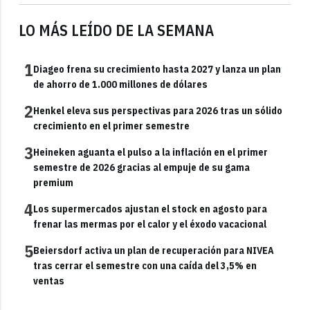
LO MÁS LEÍDO DE LA SEMANA
1
Diageo frena su crecimiento hasta 2027 y lanza un plan
de ahorro de 1.000 millones de dólares
2
Henkel eleva sus perspectivas para 2026 tras un sólido
crecimiento en el primer semestre
3
Heineken aguanta el pulso a la inflación en el primer
semestre de 2026 gracias al empuje de su gama
premium
4
Los supermercados ajustan el stock en agosto para
frenar las mermas por el calor y el éxodo vacacional
5
Beiersdorf activa un plan de recuperación para NIVEA
tras cerrar el semestre con una caída del 3,5% en
ventas