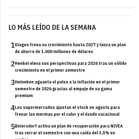
LO MÁS LEÍDO DE LA SEMANA
1
Diageo frena su crecimiento hasta 2027 y lanza un plan
de ahorro de 1.000 millones de dólares
2
Henkel eleva sus perspectivas para 2026 tras un sólido
crecimiento en el primer semestre
3
Heineken aguanta el pulso a la inflación en el primer
semestre de 2026 gracias al empuje de su gama
premium
4
Los supermercados ajustan el stock en agosto para
frenar las mermas por el calor y el éxodo vacacional
5
Beiersdorf activa un plan de recuperación para NIVEA
tras cerrar el semestre con una caída del 3,5% en