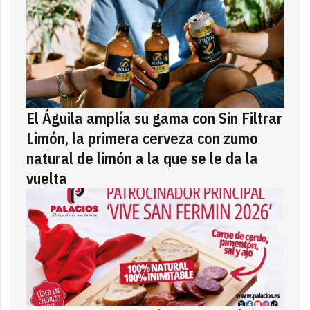
El Águila amplía su gama con Sin Filtrar
Limón, la primera cerveza con zumo
natural de limón a la que se le da la
vuelta