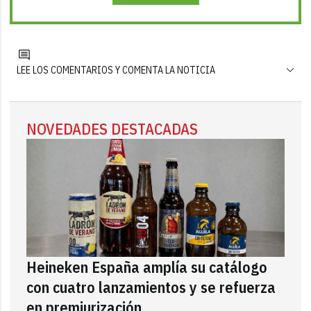
LEE LOS COMENTARIOS Y COMENTA LA NOTICIA
NOVEDADES DESTACADAS
Heineken España amplía su catálogo
con cuatro lanzamientos y se refuerza
en premiurización