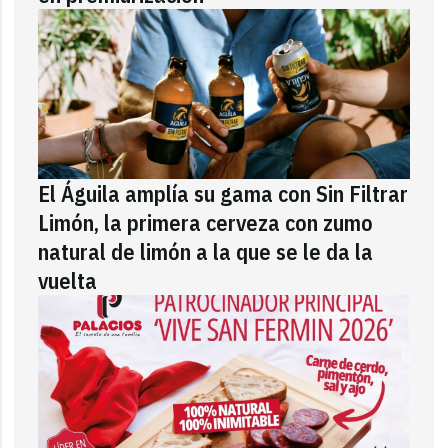
El Águila amplía su gama con Sin Filtrar
Limón, la primera cerveza con zumo
natural de limón a la que se le da la
vuelta