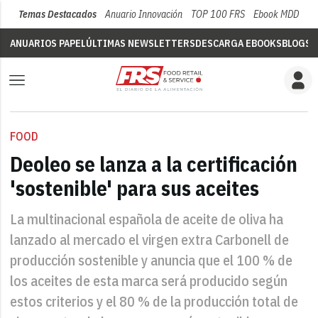
Temas Destacados
Anuario Innovación
TOP 100 FRS
Ebook MDD
Su
ANUARIOS PAPEL
ÚLTIMAS NEWSLETTERS
DESCARGA EBOOKS
BLOGS
V
FOOD
Deoleo se lanza a la certificación
'sostenible' para sus aceites
La multinacional española de aceite de oliva ha
lanzado al mercado el virgen extra Carbonell de
producción sostenible y anuncia que el 100 % de
los aceites de esta marca será producido según
estos criterios y el 80 % de la producción total de