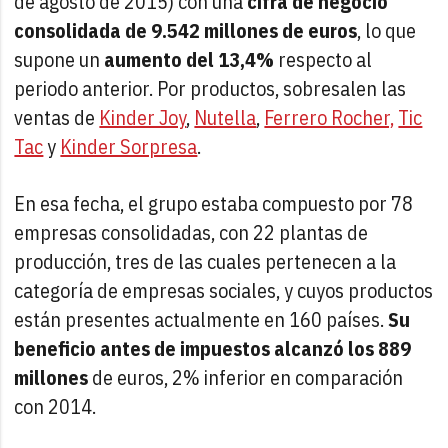
de agosto de 2015) con una
cifra de negocio
consolidada de 9.542 millones de euros
, lo que
supone un
aumento del 13,4%
respecto al
periodo anterior. Por productos, sobresalen las
ventas de
Kinder Joy
,
Nutella
,
Ferrero Rocher,
Tic
Tac
y
Kinder Sorpresa
.
En esa fecha, el grupo estaba compuesto por 78
empresas consolidadas, con 22 plantas de
producción, tres de las cuales pertenecen a la
categoría de empresas sociales, y cuyos productos
están presentes actualmente en 160 países.
Su
beneficio antes de impuestos alcanzó los 889
millones
de euros, 2% inferior en comparación
con 2014.