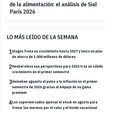
de la alimentación: el análisis de Sial
París 2026
LO MÁS LEÍDO DE LA SEMANA
1
Diageo frena su crecimiento hasta 2027 y lanza un plan
de ahorro de 1.000 millones de dólares
2
Henkel eleva sus perspectivas para 2026 tras un sólido
crecimiento en el primer semestre
3
Heineken aguanta el pulso a la inflación en el primer
semestre de 2026 gracias al empuje de su gama
premium
4
Los supermercados ajustan el stock en agosto para
frenar las mermas por el calor y el éxodo vacacional