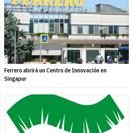
Ferrero abrirá un Centro de Innovación en
Singapur