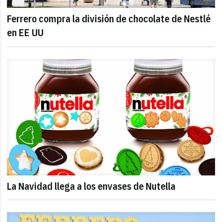
Ferrero compra la división de chocolate de Nestlé
en EE UU
La Navidad llega a los envases de Nutella