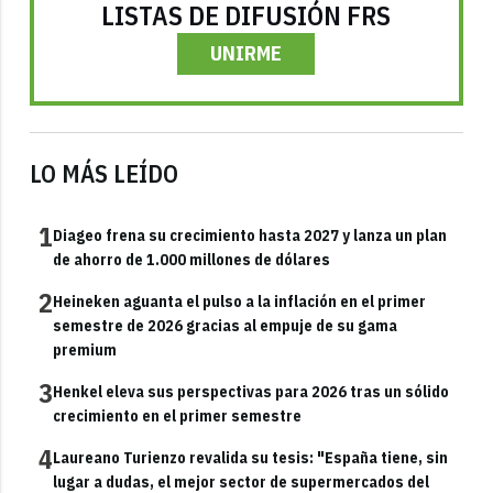
LISTAS DE DIFUSIÓN FRS
UNIRME
LO MÁS LEÍDO
1
Diageo frena su crecimiento hasta 2027 y lanza un plan
de ahorro de 1.000 millones de dólares
2
Heineken aguanta el pulso a la inflación en el primer
semestre de 2026 gracias al empuje de su gama
premium
3
Henkel eleva sus perspectivas para 2026 tras un sólido
crecimiento en el primer semestre
4
Laureano Turienzo revalida su tesis: "España tiene, sin
lugar a dudas, el mejor sector de supermercados del