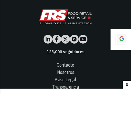
125,000
seguidores
Contacto
Nosotros
Aviso Legal
X
Transparencia
Términos y Condiciones
Privacidad - Cookies
© 2026
Infocap Media Group, S.L.
Desarrollado por OA Cloud