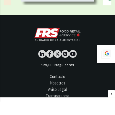
125,000
seguidores
Contacto
Nosotros
Aviso Legal
X
Transparencia
Términos y Condiciones
Privacidad - Cookies