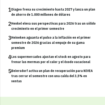
1
Diageo frena su crecimiento hasta 2027 y lanza un plan
de ahorro de 1.000 millones de dólares
2
Henkel eleva sus perspectivas para 2026 tras un sólido
crecimiento en el primer semestre
3
Heineken aguanta el pulso a la inflación en el primer
semestre de 2026 gracias al empuje de su gama
premium
4
Los supermercados ajustan el stock en agosto para
frenar las mermas por el calor y el éxodo vacacional
5
Beiersdorf activa un plan de recuperación para NIVEA
tras cerrar el semestre con una caída del 3,5% en
ventas