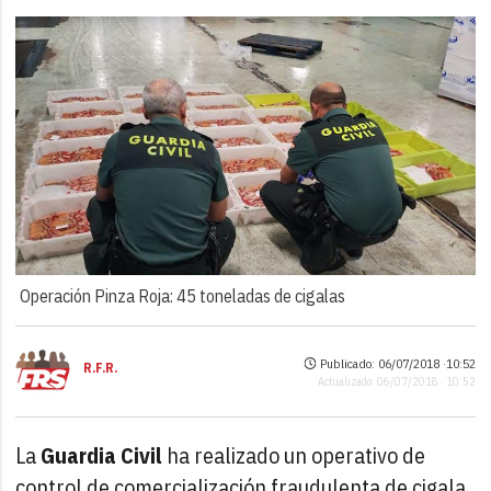
Operación Pinza Roja: 45 toneladas de cigalas
Publicado: 06/07/2018 ·
10:52
R.F.R.
Actualizado: 06/07/2018 · 10:52
La
Guardia Civil
ha realizado un operativo de
control de comercialización fraudulenta de cigala,