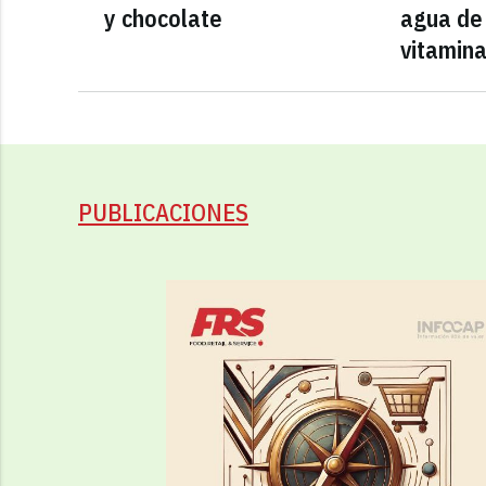
y chocolate
agua de 
vitamin
PUBLICACIONES