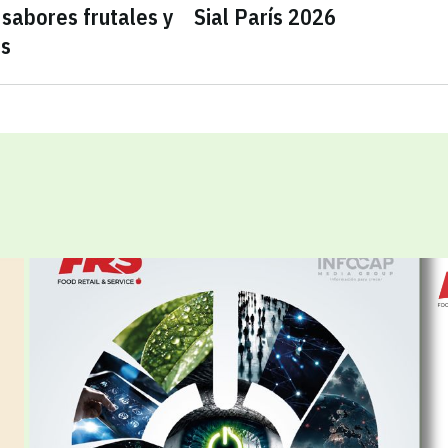
sabores frutales y
Sial París 2026
as