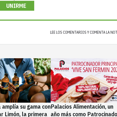
UNIRME
LEE LOS COMENTARIOS Y COMENTA LA NO
a amplía su gama con
Palacios Alimentación, un
rar Limón, la primera
año más como Patrocinado