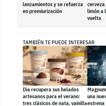
lanzamientos y se refuerza
cerveza
en premiurización
limón a 
vuelta
TAMBIÉN TE PUEDE INTERESAR
Dia recupera sus helados
Magnum 
artesanos para el verano:
una nue
tres clásicos de nata, vainilla
estrena