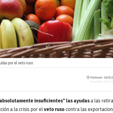
udas por el veto ruso
Publicado: 14/01/2
Actualizado: 14/01/
absolutamente insuficientes” las ayudas
a las retir
ción a la crisis por el
veto ruso
contra las exportacio