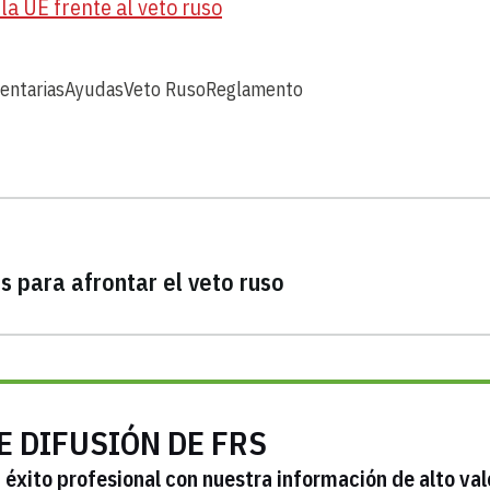
la UE frente al veto ruso
entarias
Ayudas
Veto Ruso
Reglamento
 para afrontar el veto ruso
E DIFUSIÓN DE FRS
éxito profesional con nuestra información de alto val