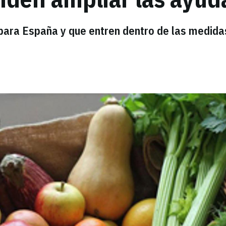
s para España y que entren dentro de las medida