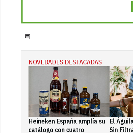
NOVEDADES DESTACADAS
Heineken España amplía su
El Águil
catálogo con cuatro
Sin Filt