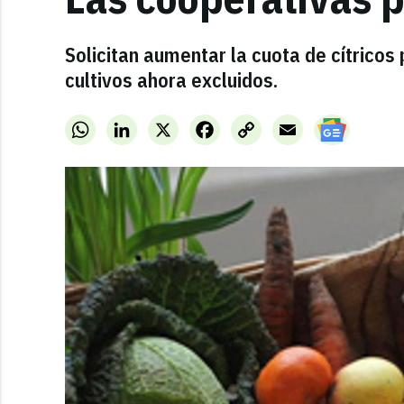
Solicitan aumentar la cuota de cítrico
cultivos ahora excluidos.
WhatsApp
LinkedIn
X
Facebook
Copy
Email
Link