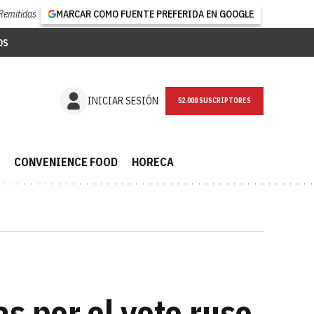
Remitidas
MARCAR COMO FUENTE PREFERIDA EN GOOGLE
OS
NEWSLETTER
INICIAR SESIÓN
CONVENIENCE FOOD
HORECA
s por el veto ruso