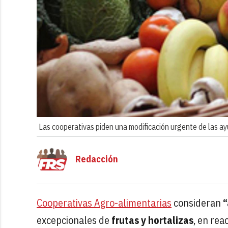
Las cooperativas piden una modificación urgente de las ay
Redacción
Cooperativas Agro-alimentarias
consideran
“
excepcionales de
frutas y hortalizas
, en reac