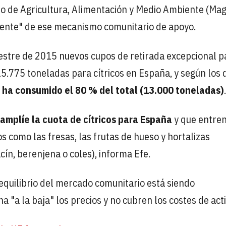
erio de Agricultura, Alimentación y Medio Ambiente (M
gente" de ese mecanismo comunitario de apoyo.
estre de 2015 nuevos cupos de retirada excepcional p
15.775 toneladas para cítricos en España, y según los 
 ha consumido el 80 % del total (13.000 toneladas)
.
 amplíe la cuota de cítricos para España
y que entre
s como las fresas, las frutas de hueso y hortalizas
cín, berenjena o coles), informa Efe.
equilibrio del mercado comunitario está siendo
na "a la baja" los precios y no cubren los costes de act