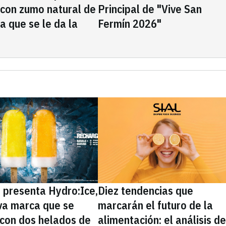
 con zumo natural de
Principal de "Vive San
la que se le da la
Fermín 2026"
presenta Hydro:Ice,
Diez tendencias que
va marca que se
marcarán el futuro de la
 con dos helados de
alimentación: el análisis d