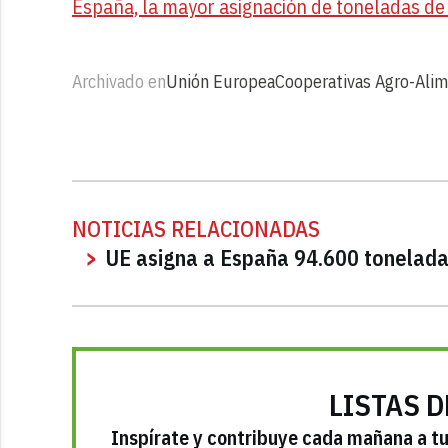
España, la mayor asignación de toneladas de 
Archivado en
Unión Europea
Cooperativas Agro-Alim
NOTICIAS RELACIONADAS
UE asigna a España 94.600 toneladas
LISTAS D
Inspírate y contribuye cada mañana a tu 