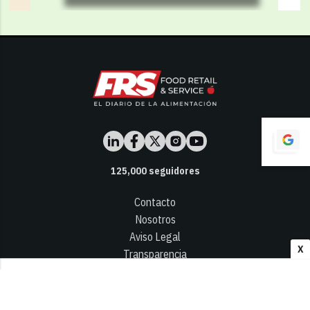
125,000
seguidores
Contacto
Nosotros
Aviso Legal
X
Transparencia
Términos y Condiciones
Privacidad - Cookies