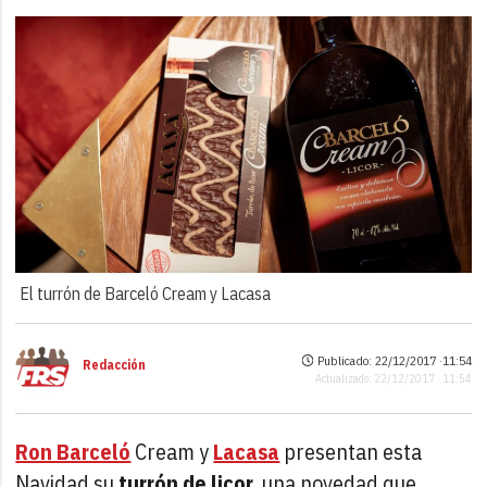
El turrón de Barceló Cream y Lacasa
Publicado: 22/12/2017 ·
11:54
Redacción
Actualizado: 22/12/2017 · 11:54
Ron Barceló
Cream y
Lacasa
presentan esta
Navidad su
turrón de licor
, una novedad que