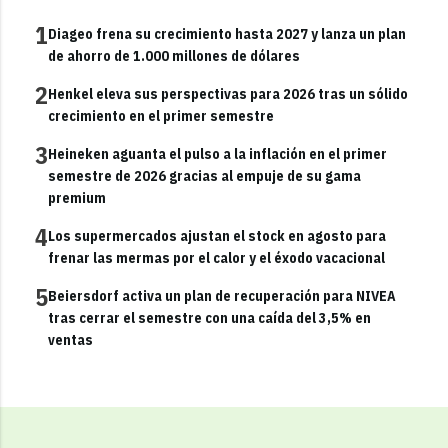
1
Diageo frena su crecimiento hasta 2027 y lanza un plan
de ahorro de 1.000 millones de dólares
2
Henkel eleva sus perspectivas para 2026 tras un sólido
crecimiento en el primer semestre
3
Heineken aguanta el pulso a la inflación en el primer
semestre de 2026 gracias al empuje de su gama
premium
4
Los supermercados ajustan el stock en agosto para
frenar las mermas por el calor y el éxodo vacacional
5
Beiersdorf activa un plan de recuperación para NIVEA
tras cerrar el semestre con una caída del 3,5% en
ventas