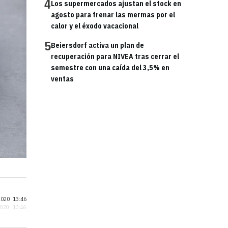
4
Los supermercados ajustan el stock en
agosto para frenar las mermas por el
calor y el éxodo vacacional
5
Beiersdorf activa un plan de
recuperación para NIVEA tras cerrar el
semestre con una caída del 3,5% en
ventas
020 ·
13:46
2020 · 13:46