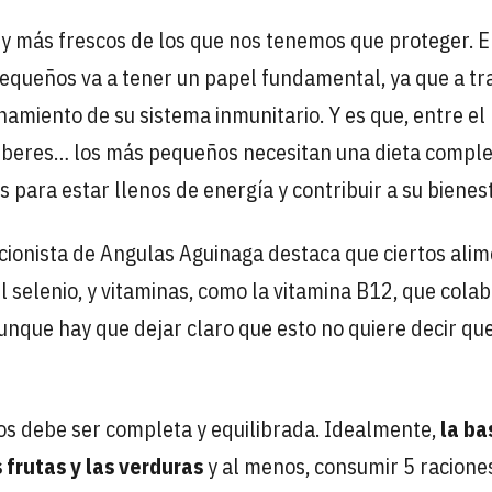
os y más frescos de los que nos tenemos que proteger. E
pequeños va a tener un papel fundamental, ya que a tr
namiento de su sistema inmunitario. Y es que, entre el
 deberes… los más pequeños necesitan una dieta compl
 para estar llenos de energía y contribuir a su bienest
ricionista de Angulas Aguinaga destaca que ciertos ali
selenio, y vitaminas, como la vitamina B12, que cola
unque hay que dejar claro que esto no quiere decir que
niños debe ser completa y equilibrada. Idealmente,
la ba
 frutas y las verduras
y al menos, consumir 5 racione