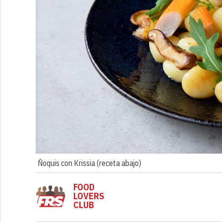
Ñoquis con Krissia (receta abajo)
FOOD
LOVERS
CLUB