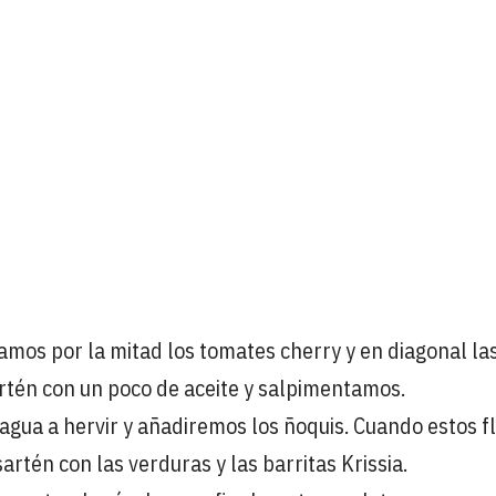
amos por la mitad los tomates cherry y en diagonal la
artén con un poco de aceite y salpimentamos.
gua a hervir y añadiremos los ñoquis. Cuando estos f
rtén con las verduras y las barritas Krissia.