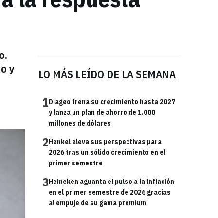
o.
io y
LO MÁS LEÍDO DE LA SEMANA
1
Diageo frena su crecimiento hasta 2027
y lanza un plan de ahorro de 1.000
millones de dólares
2
Henkel eleva sus perspectivas para
2026 tras un sólido crecimiento en el
primer semestre
3
Heineken aguanta el pulso a la inflación
en el primer semestre de 2026 gracias
al empuje de su gama premium