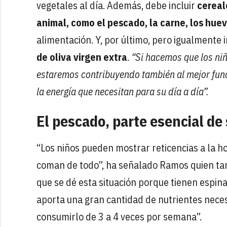
vegetales al día. Además, debe incluir
cereal
animal, como el pescado, la carne, los huev
alimentación. Y, por último, pero igualmente 
de oliva virgen extra
.
“Si hacemos que los niñ
estaremos contribuyendo también al mejor fun
la energía que necesitan para su día a día”.
El pescado, parte esencial de 
“Los niños pueden mostrar reticencias a la h
coman de todo”, ha señalado Ramos quien ta
que se dé esta situación porque tienen espin
aporta una gran cantidad de nutrientes necesa
consumirlo de 3 a 4 veces por semana”.