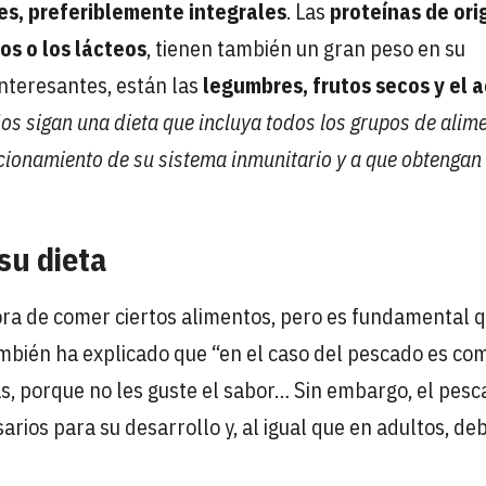
es, preferiblemente integrales
. Las
proteínas de ori
os o los lácteos
, tienen también un gran peso en su
interesantes, están las
legumbres, frutos secos y el a
os sigan una dieta que incluya todos los grupos de alim
cionamiento de su sistema inmunitario y a que obtengan
su dieta
ora de comer ciertos alimentos, pero es fundamental 
mbién ha explicado que “en el caso del pescado es co
as, porque no les guste el sabor… Sin embargo, el pesc
rios para su desarrollo y, al igual que en adultos, de