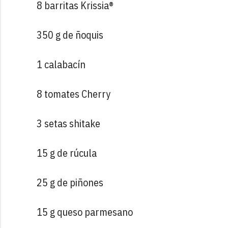
8 barritas Krissia®
350 g de ñoquis
1 calabacín
8 tomates Cherry
3 setas shitake
15 g de rúcula
25 g de piñones
15 g queso parmesano