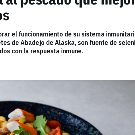
os
orar el funcionamiento de su sistema inmunitari
letes de Abadejo de Alaska, son fuente de selen
dos con la respuesta inmune.