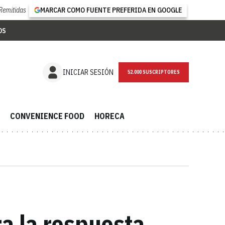
Remitidas
MARCAR COMO FUENTE PREFERIDA EN GOOGLE
OS
NEWSLETTER
INICIAR SESIÓN
CONVENIENCE FOOD
HORECA
ra la respuesta