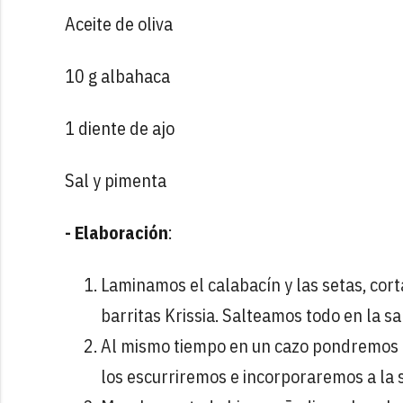
Aceite de oliva
10 g albahaca
1 diente de ajo
Sal y pimenta
- Elaboración
:
Laminamos el calabacín y las setas, cort
barritas Krissia. Salteamos todo en la s
Al mismo tiempo en un cazo pondremos a
los escurriremos e incorporaremos a la sa