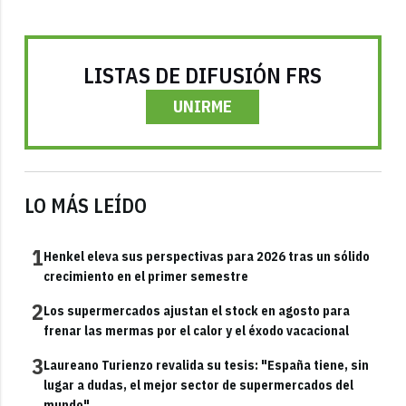
LISTAS DE DIFUSIÓN FRS
UNIRME
LO MÁS LEÍDO
1
Henkel eleva sus perspectivas para 2026 tras un sólido
crecimiento en el primer semestre
2
Los supermercados ajustan el stock en agosto para
frenar las mermas por el calor y el éxodo vacacional
3
Laureano Turienzo revalida su tesis: "España tiene, sin
lugar a dudas, el mejor sector de supermercados del
mundo"