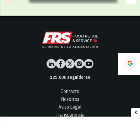
125,000
seguidores
Contacto
Nosotros
Aviso Legal
X
Transparencia
Términos y Condiciones
Privacidad - Cookies