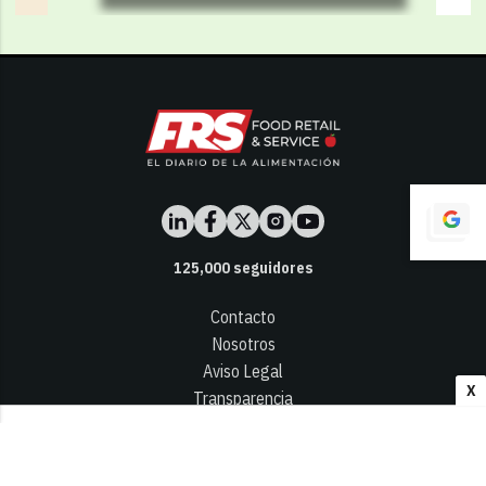
125,000
seguidores
Contacto
Nosotros
Aviso Legal
X
Transparencia
Términos y Condiciones
Privacidad - Cookies