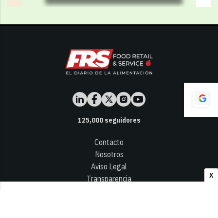
125,000
seguidores
Contacto
Nosotros
Aviso Legal
X
Transparencia
Términos y Condiciones
Privacidad - Cookies