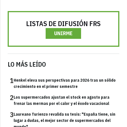
LISTAS DE DIFUSIÓN FRS
UNIRME
LO MÁS LEÍDO
1
Henkel eleva sus perspectivas para 2026 tras un sólido
crecimiento en el primer semestre
2
Los supermercados ajustan el stock en agosto para
frenar las mermas por el calor y el éxodo vacacional
3
Laureano Turienzo revalida su tesis: "España tiene, sin
lugar a dudas, el mejor sector de supermercados del
mundo"