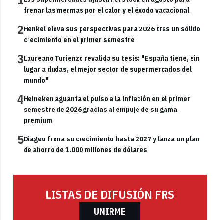
1
frenar las mermas por el calor y el éxodo vacacional
2
Henkel eleva sus perspectivas para 2026 tras un sólido
crecimiento en el primer semestre
3
Laureano Turienzo revalida su tesis: "España tiene, sin
lugar a dudas, el mejor sector de supermercados del
mundo"
4
Heineken aguanta el pulso a la inflación en el primer
semestre de 2026 gracias al empuje de su gama
premium
5
Diageo frena su crecimiento hasta 2027 y lanza un plan
de ahorro de 1.000 millones de dólares
LISTAS DE DIFUSIÓN FRS
UNIRME