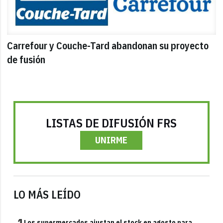
Carrefour y Couche-Tard abandonan su proyecto
de fusión
LISTAS DE DIFUSIÓN FRS
UNIRME
LO MÁS LEÍDO
Los supermercados ajustan el stock en agosto para