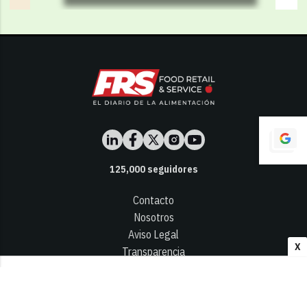
125,000
seguidores
Contacto
Nosotros
Aviso Legal
X
Transparencia
Términos y Condiciones
Privacidad - Cookies