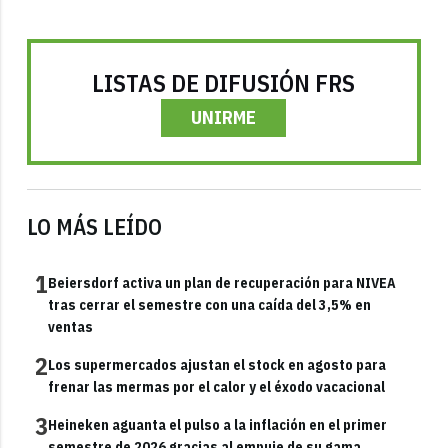
LISTAS DE DIFUSIÓN FRS
UNIRME
LO MÁS LEÍDO
1
Beiersdorf activa un plan de recuperación para NIVEA
tras cerrar el semestre con una caída del 3,5% en
ventas
2
Los supermercados ajustan el stock en agosto para
frenar las mermas por el calor y el éxodo vacacional
3
Heineken aguanta el pulso a la inflación en el primer
semestre de 2026 gracias al empuje de su gama