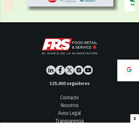
125,000
seguidores
Contacto
Nosotros
Aviso Legal
X
Transparencia
Términos y Condiciones
Privacidad - Cookies