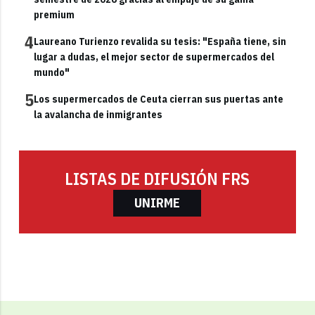
premium
4
Laureano Turienzo revalida su tesis: "España tiene, sin
lugar a dudas, el mejor sector de supermercados del
mundo"
5
Los supermercados de Ceuta cierran sus puertas ante
la avalancha de inmigrantes
LISTAS DE DIFUSIÓN FRS
UNIRME