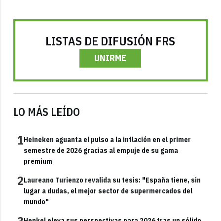
LISTAS DE DIFUSIÓN FRS
UNIRME
LO MÁS LEÍDO
1
Heineken aguanta el pulso a la inflación en el primer
semestre de 2026 gracias al empuje de su gama
premium
2
Laureano Turienzo revalida su tesis: "España tiene, sin
lugar a dudas, el mejor sector de supermercados del
mundo"
Henkel eleva sus perspectivas para 2026 tras un sólido