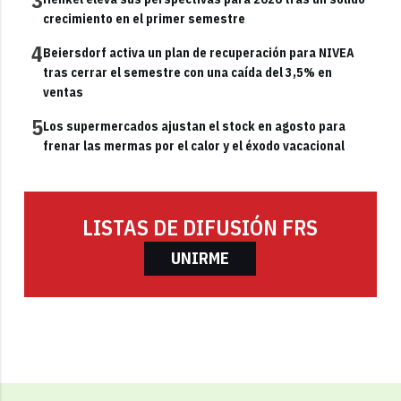
3
crecimiento en el primer semestre
4
Beiersdorf activa un plan de recuperación para NIVEA
tras cerrar el semestre con una caída del 3,5% en
ventas
5
Los supermercados ajustan el stock en agosto para
frenar las mermas por el calor y el éxodo vacacional
LISTAS DE DIFUSIÓN FRS
UNIRME