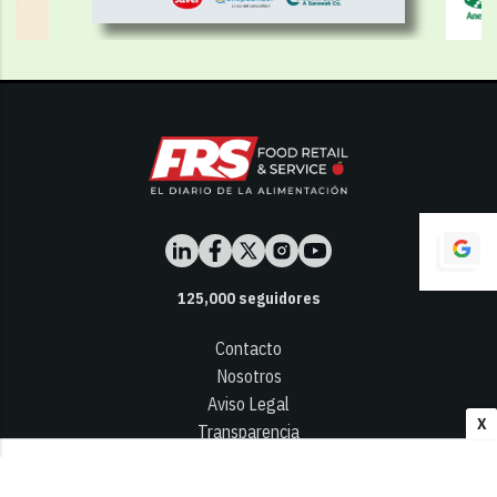
125,000
seguidores
Contacto
Nosotros
Aviso Legal
X
Transparencia
Términos y Condiciones
Privacidad - Cookies