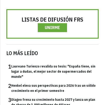
LISTAS DE DIFUSIÓN FRS
UNIRME
LO MÁS LEÍDO
1
Laureano Turienzo revalida su tesis: "España tiene, sin
lugar a dudas, el mejor sector de supermercados del
mundo"
2
Henkel eleva sus perspectivas para 2026 tras un sólido
crecimiento en el primer semestre
3
Diageo frena su crecimiento hasta 2027 y lanza un plan
de ahorro de 1.000 millones de dólares