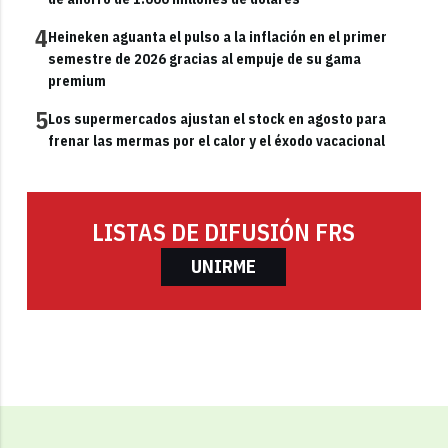
4
Heineken aguanta el pulso a la inflación en el primer
semestre de 2026 gracias al empuje de su gama
premium
5
Los supermercados ajustan el stock en agosto para
frenar las mermas por el calor y el éxodo vacacional
LISTAS DE DIFUSIÓN FRS
UNIRME