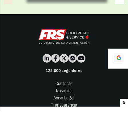
125,000
seguidores
Contacto
Nosotros
Aviso Legal
X
Transparencia
Términos y Condiciones
Privacidad - Cookies