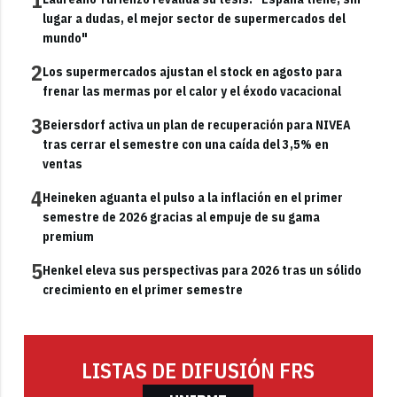
1
lugar a dudas, el mejor sector de supermercados del
mundo"
2
Los supermercados ajustan el stock en agosto para
frenar las mermas por el calor y el éxodo vacacional
3
Beiersdorf activa un plan de recuperación para NIVEA
tras cerrar el semestre con una caída del 3,5% en
ventas
4
Heineken aguanta el pulso a la inflación en el primer
semestre de 2026 gracias al empuje de su gama
premium
5
Henkel eleva sus perspectivas para 2026 tras un sólido
crecimiento en el primer semestre
LISTAS DE DIFUSIÓN FRS