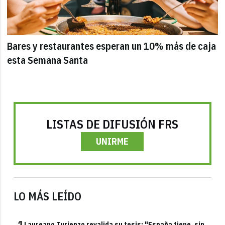
Bares y restaurantes esperan un 10% más de caja
esta Semana Santa
LISTAS DE DIFUSIÓN FRS
UNIRME
LO MÁS LEÍDO
Laureano Turienzo revalida su tesis: "España tiene, sin