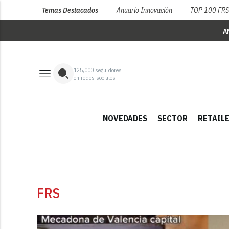
Temas Destacados
Anuario Innovación
TOP 100 FR
A
125,000
seguidores
en redes sociales
NOVEDADES
SECTOR
RETAIL
FRS