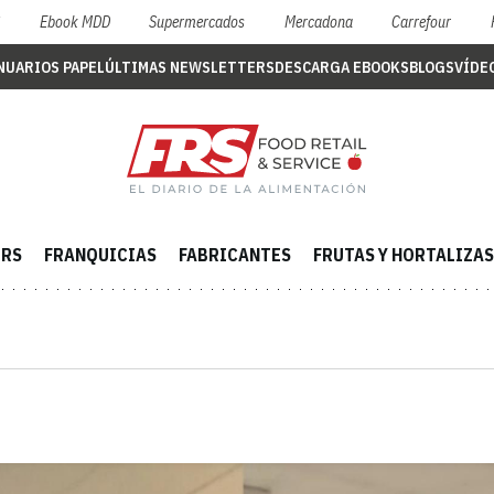
S
Ebook MDD
Supermercados
Mercadona
Carrefour
NUARIOS PAPEL
ÚLTIMAS NEWSLETTERS
DESCARGA EBOOKS
BLOGS
VÍDE
ERS
FRANQUICIAS
FABRICANTES
FRUTAS Y HORTALIZAS