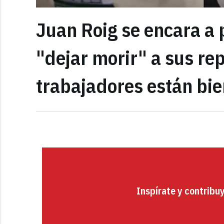
Juan Roig se encara a
"dejar morir" a sus re
trabajadores están bie
Inspírate y contribu