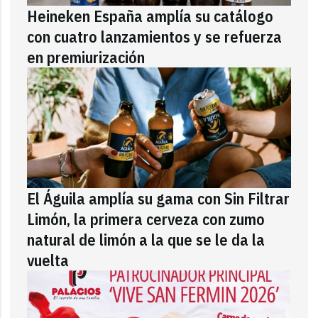
Heineken España amplía su catálogo
con cuatro lanzamientos y se refuerza
en premiurización
El Águila amplía su gama con Sin Filtrar
Limón, la primera cerveza con zumo
natural de limón a la que se le da la
vuelta