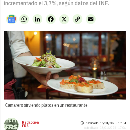
incrementado el 3,7%, según datos del INE.
WhatsApp
LinkedIn
Facebook
X
Copy
Email
Link
Camarero sirviendo platos en un restaurante.
Redacción
Publicado: 15/01/2025 ·
17:04
FRS
Actualizado: 15/01/2025 · 17:04