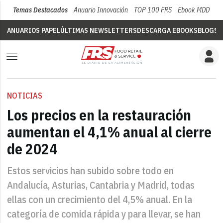
Temas Destacados
Anuario Innovación
TOP 100 FRS
Ebook MDD
Su
ANUARIOS PAPEL
ÚLTIMAS NEWSLETTERS
DESCARGA EBOOKS
BLOGS
V
NOTICIAS
Los precios en la restauración
aumentan el 4,1% anual al cierre
de 2024
Estos servicios han subido sobre todo en
Andalucía, Asturias, Cantabria y Madrid, todas
ellas con un crecimiento del 4,5% anual. En la
categoría de comida rápida y para llevar, se han