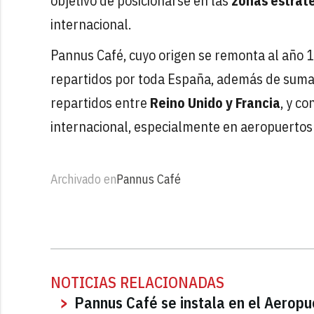
objetivo de posicionarse en las
zonas estrat
internacional.
Pannus Café, cuyo origen se remonta al año 
repartidos por toda España, además de sumar
repartidos entre
Reino Unido y Francia
, y c
internacional, especialmente en aeropuertos 
Archivado en
Pannus Café
NOTICIAS RELACIONADAS
Pannus Café se instala en el Aerop