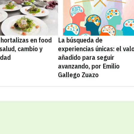
 hortalizas en food
La búsqueda de
 salud, cambio y
experiencias únicas: el val
idad
añadido para seguir
avanzando, por Emilio
Gallego Zuazo