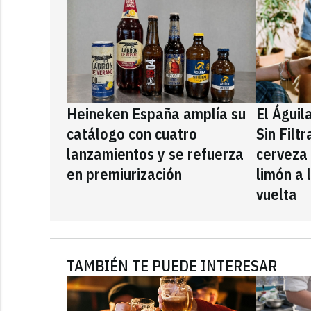
Heineken España amplía su
El Águil
catálogo con cuatro
Sin Filt
lanzamientos y se refuerza
cerveza
en premiurización
limón a 
vuelta
TAMBIÉN TE PUEDE INTERESAR