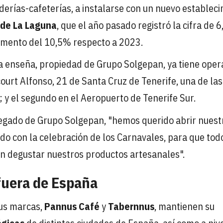
derías-cafeterías, a instalarse con un nuevo establec
 de La Laguna
, que el año pasado registró la cifra de 6
remento del 10,5% respecto a 2023.
a enseña, propiedad de Grupo Solgepan, ya tiene oper
court Alfonso, 21 de Santa Cruz de Tenerife, una de las
; y el segundo en el Aeropuerto de Tenerife Sur.
legado de Grupo Solgepan, "hemos querido abrir nuest
do con la celebración de los Carnavales, para que tod
an degustar nuestros productos artesanales".
 fuera de España
sus marcas,
Pannus Café
y
Tabernnus
, mantienen su