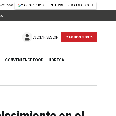
Remitidas
MARCAR COMO FUENTE PREFERIDA EN GOOGLE
OS
NEWSLETTER
INICIAR SESIÓN
CONVENIENCE FOOD
HORECA
lecimiento en el