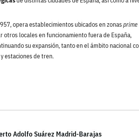
égicas
de distintas ciudades de España, así como a niv
1957, opera establecimientos ubicados en zonas
prime
 otros locales en funcionamiento fuera de España,
ontinuando su expansión, tanto en el ámbito nacional c
y estaciones de tren.
uerto Adolfo Suárez Madrid-Barajas