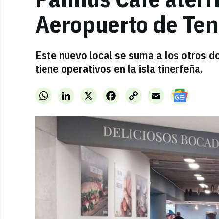
Aeropuerto de Ten
Este nuevo local se suma a los otros d
tiene operativos en la isla tinerfeña.
WhatsApp
LinkedIn
X
Facebook
Copy
Email
Link