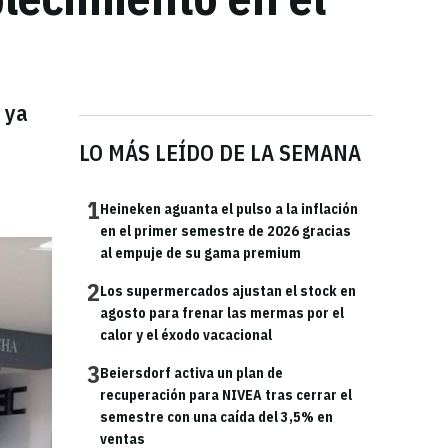
 ya
LO MÁS LEÍDO DE LA SEMANA
1
Heineken aguanta el pulso a la inflación
en el primer semestre de 2026 gracias
al empuje de su gama premium
2
Los supermercados ajustan el stock en
agosto para frenar las mermas por el
calor y el éxodo vacacional
3
Beiersdorf activa un plan de
recuperación para NIVEA tras cerrar el
semestre con una caída del 3,5% en
ventas