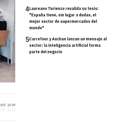
4
Laureano Turienzo revalida su tesis:
"España tiene, sin lugar a dudas, el
mejor sector de supermercados del
mundo"
5
Carrefour y Auchan lanzan un mensaje al
sector: la inteligencia artificial forma
parte del negocio
025 ·
10:09
2025 · 10:13