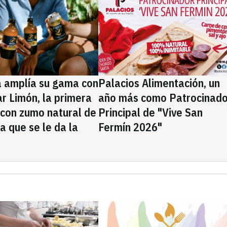
a amplía su gama con
Palacios Alimentación, un
rar Limón, la primera
año más como Patrocinado
 con zumo natural de
Principal de "Vive San
la que se le da la
Fermín 2026"