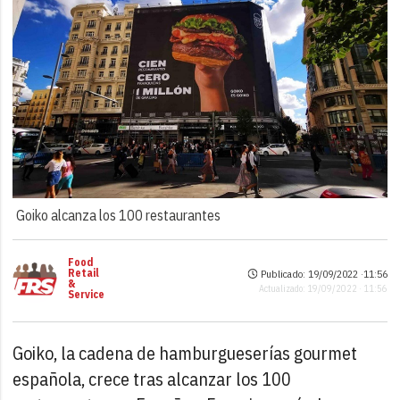
Goiko alcanza los 100 restaurantes
Food
Retail
Publicado: 19/09/2022 ·
11:56
&
Actualizado: 19/09/2022 · 11:56
Service
Goiko, la cadena de hamburgueserías gourmet
española, crece tras alcanzar los 100