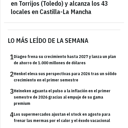
en Torrijos (Toledo) y alcanza los 43
locales en Castilla-La Mancha
LO MÁS LEÍDO DE LA SEMANA
1
Diageo frena su crecimiento hasta 2027 y lanza un plan
de ahorro de 1.000 millones de dólares
2
Henkel eleva sus perspectivas para 2026 tras un sólido
crecimiento en el primer semestre
3
Heineken aguanta el pulso a la inflación en el primer
semestre de 2026 gracias al empuje de su gama
premium
4
Los supermercados ajustan el stock en agosto para
frenar las mermas por el calor y el éxodo vacacional