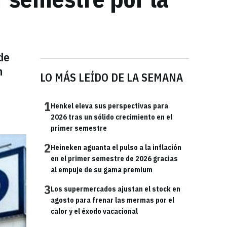
de
n
LO MÁS LEÍDO DE LA SEMANA
1
Henkel eleva sus perspectivas para
2026 tras un sólido crecimiento en el
primer semestre
2
Heineken aguanta el pulso a la inflación
en el primer semestre de 2026 gracias
al empuje de su gama premium
3
Los supermercados ajustan el stock en
agosto para frenar las mermas por el
calor y el éxodo vacacional