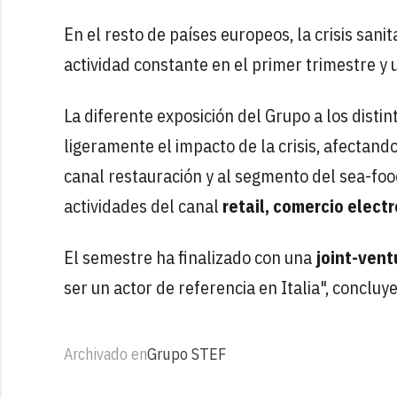
En el resto de países europeos, la crisis sani
actividad constante en el primer trimestre y
La diferente exposición del Grupo a los dis
ligeramente el impacto de la crisis, afectan
canal restauración y al segmento del sea-foo
actividades del canal
retail, comercio elect
El semestre ha finalizado con una
joint-vent
ser un actor de referencia en Italia", concluye
Archivado en
Grupo STEF