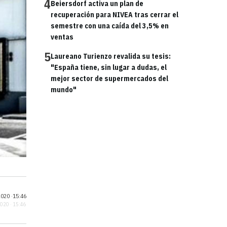
4
Beiersdorf activa un plan de
recuperación para NIVEA tras cerrar el
semestre con una caída del 3,5% en
ventas
5
Laureano Turienzo revalida su tesis:
"España tiene, sin lugar a dudas, el
mejor sector de supermercados del
mundo"
020 ·
15:46
2020 · 15:46