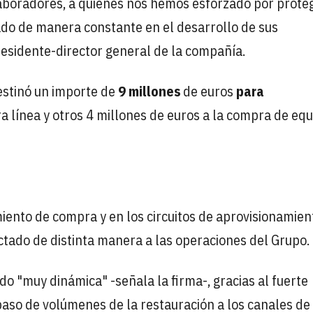
laboradores, a quienes nos hemos esforzado por proteg
do de manera constante en el desarrollo de sus
presidente-director general de la compañía.
estinó un importe de
9 millones
de euros
para
a línea y otros 4 millones de euros a la compra de eq
ento de compra y en los circuitos de aprovisionamien
tado de distinta manera a las operaciones del Grupo.
o "muy dinámica" -señala la firma-, gracias al fuerte
spaso de volúmenes de la restauración a los canales de