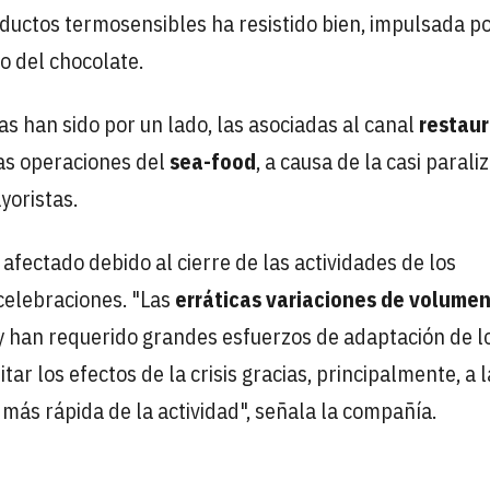
roductos termosensibles ha resistido bien, impulsada po
o del chocolate.
as han sido por un lado, las asociadas al canal
restau
las operaciones del
sea-food
, a causa de la casi parali
yoristas.
afectado debido al cierre de las actividades de los
 celebraciones. "Las
erráticas variaciones de volume
 han requerido grandes esfuerzos de adaptación de l
ar los efectos de la crisis gracias, principalmente, a l
más rápida de la actividad", señala la compañía.