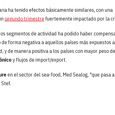
taria ha tenido efectos básicamente similares, con una
 un
segundo trimestre
fuertemente impactado por la cri
tintos segmentos de actividad ha podido haber compens
do de forma negativa a aquellos países más expuestos a
d, y de manera positiva a los países con mayor peso de
rónico
y flujos de import/export.
ure
en el sector del sea-food, Med Sealog, "que pasa 
 Stef.