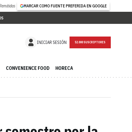
Remitidas
MARCAR COMO FUENTE PREFERIDA EN GOOGLE
OS
NEWSLETTER
INICIAR SESIÓN
CONVENIENCE FOOD
HORECA
r semestre por la