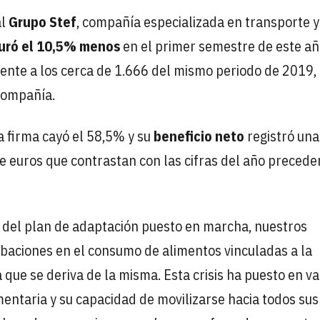
al
Grupo Stef
, compañía especializada en transporte y
uró el 10,5% menos
en el primer semestre de este a
rente a los cerca de 1.666 del mismo periodo de 2019,
 compañía.
la firma cayó el 58,5% y su
beneficio neto
registró una
de euros que contrastan con las cifras del año precede
 del plan de adaptación puesto en marcha, nuestros
rbaciones en el consumo de alimentos vinculadas a la
ue se deriva de la misma. Esta crisis ha puesto en va
entaria y su capacidad de movilizarse hacia todos sus