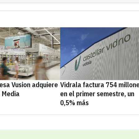
cesa Vusion adquiere
Vidrala factura 754 millon
e Media
en el primer semestre, un
0,5% más