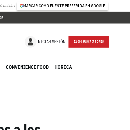
Remitidas
MARCAR COMO FUENTE PREFERIDA EN GOOGLE
OS
NEWSLETTER
INICIAR SESIÓN
CONVENIENCE FOOD
HORECA
s a los