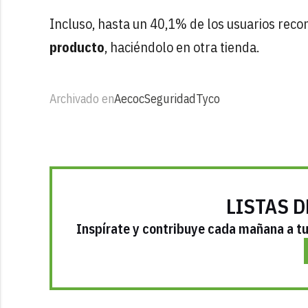
Incluso, hasta un 40,1% de los usuarios rec
producto
, haciéndolo en otra tienda.
Archivado en
Aecoc
Seguridad
Tyco
LISTAS D
Inspírate y contribuye cada mañana a tu 