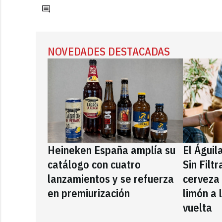
NOVEDADES DESTACADAS
Heineken España amplía su
El Águil
catálogo con cuatro
Sin Filt
lanzamientos y se refuerza
cerveza
en premiurización
limón a 
vuelta