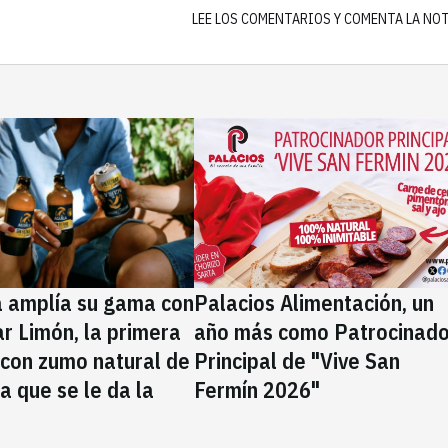
LEE LOS COMENTARIOS Y COMENTA LA NO
a amplía su gama con
Palacios Alimentación, un
rar Limón, la primera
año más como Patrocinado
 con zumo natural de
Principal de "Vive San
la que se le da la
Fermín 2026"