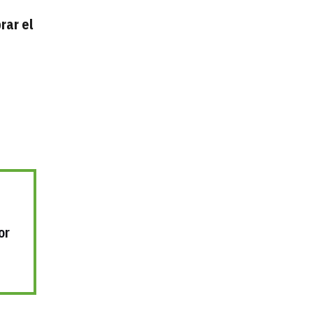
rar el
or