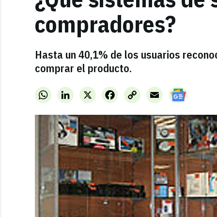
compradores?
Hasta un 40,1% de los usuarios recono
comprar el producto.
WhatsApp
LinkedIn
X
Facebook
Copy
Email
Link