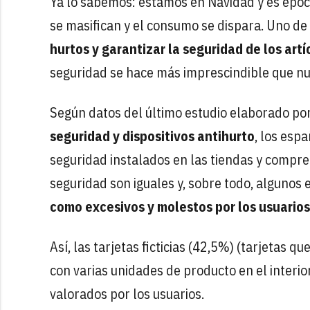
Ya lo sabemos: estamos en Navidad y es époc
se masifican y el consumo se dispara. Uno de
hurtos y garantizar la seguridad de los artí
seguridad se hace más imprescindible que nun
Según datos del último estudio elaborado po
seguridad y dispositivos antihurto
, los esp
seguridad instalados en las tiendas y compre
seguridad son iguales y, sobre todo, algunos
como excesivos y molestos por los usuarios
Así, las tarjetas ficticias (42,5%) (tarjetas q
con varias unidades de producto en el interio
valorados por los usuarios.