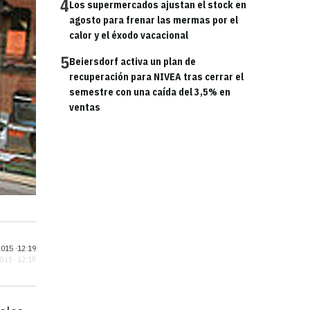
4
Los supermercados ajustan el stock en
agosto para frenar las mermas por el
calor y el éxodo vacacional
5
Beiersdorf activa un plan de
recuperación para NIVEA tras cerrar el
semestre con una caída del 3,5% en
ventas
015 ·
12:19
2015 · 12:19