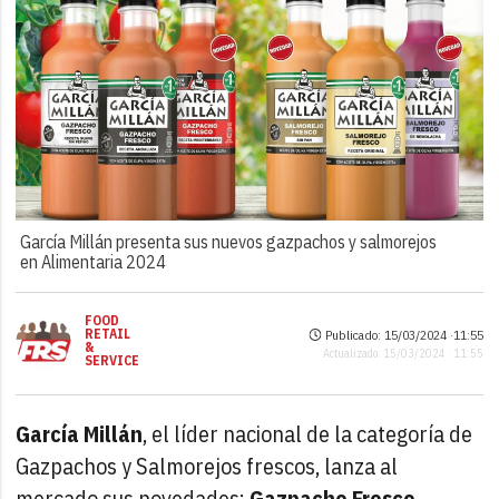
García Millán presenta sus nuevos gazpachos y salmorejos
en Alimentaria 2024
FOOD
RETAIL
Publicado: 15/03/2024 ·
11:55
&
Actualizado: 15/03/2024 · 11:55
SERVICE
García Millán
, el líder nacional de la categoría de
Gazpachos y Salmorejos frescos, lanza al
mercado sus novedades:
Gazpacho Fresco