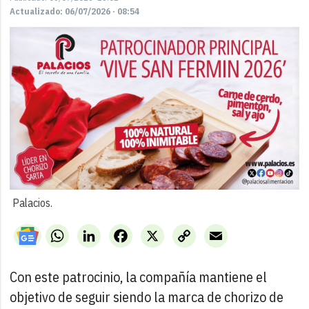
Actualizado: 06/07/2026 · 08:54
Palacios.
WhatsApp
LinkedIn
Facebook
X
Copy
Email
Link
Con este patrocinio, la compañía mantiene el
objetivo de seguir siendo la marca de chorizo de