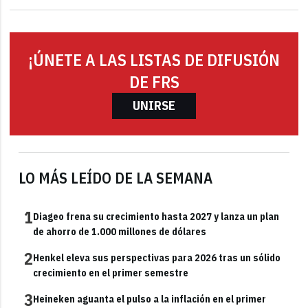
¡ÚNETE A LAS LISTAS DE DIFUSIÓN
DE FRS
UNIRSE
LO MÁS LEÍDO DE LA SEMANA
1
Diageo frena su crecimiento hasta 2027 y lanza un plan
de ahorro de 1.000 millones de dólares
2
Henkel eleva sus perspectivas para 2026 tras un sólido
crecimiento en el primer semestre
3
Heineken aguanta el pulso a la inflación en el primer