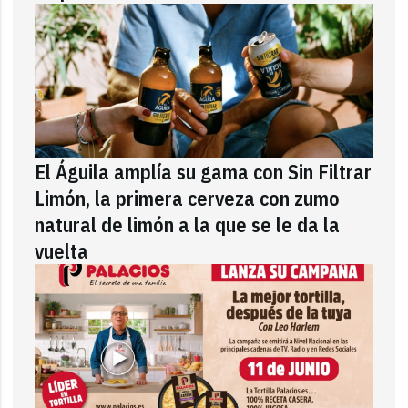
El Águila amplía su gama con Sin Filtrar
Limón, la primera cerveza con zumo
natural de limón a la que se le da la
vuelta