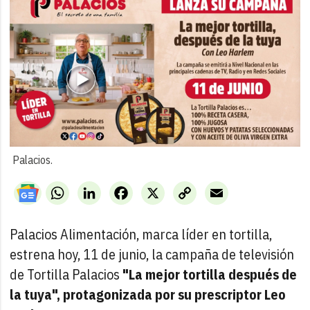
Palacios.
WhatsApp
LinkedIn
Facebook
X
Copy
Email
Link
Palacios Alimentación, marca líder en tortilla,
estrena hoy, 11 de junio, la campaña de televisión
de Tortilla Palacios
"La mejor tortilla después de
la tuya", protagonizada por su prescriptor Leo