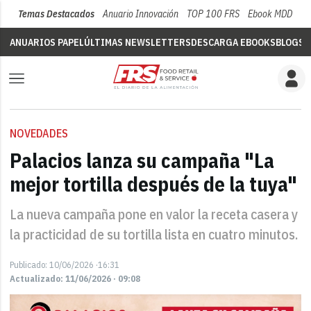
Temas Destacados
Anuario Innovación
TOP 100 FRS
Ebook MDD
Su
ANUARIOS PAPEL
ÚLTIMAS NEWSLETTERS
DESCARGA EBOOKS
BLOGS
V
NOVEDADES
Palacios lanza su campaña "La
mejor tortilla después de la tuya"
La nueva campaña pone en valor la receta casera y
la practicidad de su tortilla lista en cuatro minutos.
Publicado: 10/06/2026 ·16:31
Actualizado: 11/06/2026 · 09:08