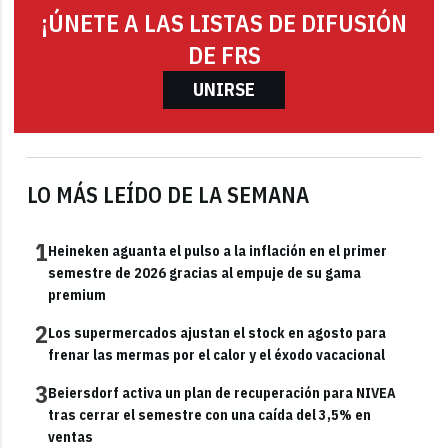
¡ÚNETE A LAS LISTAS DE DIFUSIÓN
DE FRS
UNIRSE
LO MÁS LEÍDO DE LA SEMANA
1
Heineken aguanta el pulso a la inflación en el primer
semestre de 2026 gracias al empuje de su gama
premium
2
Los supermercados ajustan el stock en agosto para
frenar las mermas por el calor y el éxodo vacacional
3
Beiersdorf activa un plan de recuperación para NIVEA
tras cerrar el semestre con una caída del 3,5% en
ventas