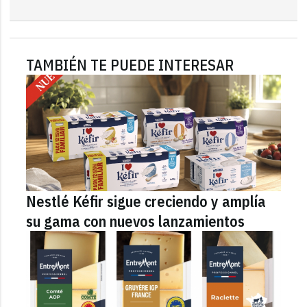
TAMBIÉN TE PUEDE INTERESAR
Nestlé Kéfir sigue creciendo y amplía
su gama con nuevos lanzamientos