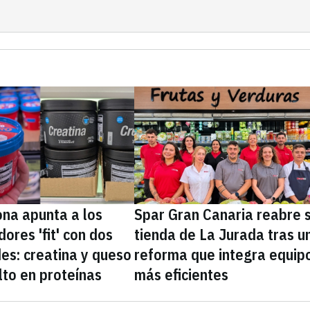
na apunta a los
Spar Gran Canaria reabre 
ores 'fit' con dos
tienda de La Jurada tras u
es: creatina y queso
reforma que integra equip
lto en proteínas
más eficientes