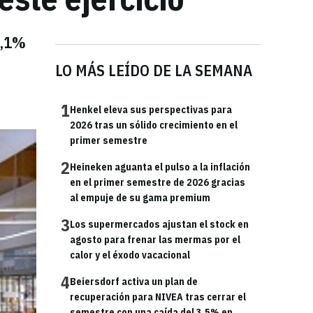
2,1%
LO MÁS LEÍDO DE LA SEMANA
1
Henkel eleva sus perspectivas para
2026 tras un sólido crecimiento en el
primer semestre
2
Heineken aguanta el pulso a la inflación
en el primer semestre de 2026 gracias
al empuje de su gama premium
3
Los supermercados ajustan el stock en
agosto para frenar las mermas por el
calor y el éxodo vacacional
4
Beiersdorf activa un plan de
recuperación para NIVEA tras cerrar el
semestre con una caída del 3,5% en