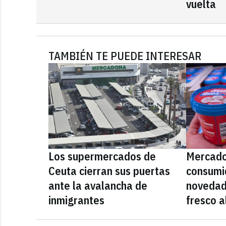
vuelta
TAMBIÉN TE PUEDE INTERESAR
Los supermercados de
Mercado
Ceuta cierran sus puertas
consumid
ante la avalancha de
novedad
inmigrantes
fresco a