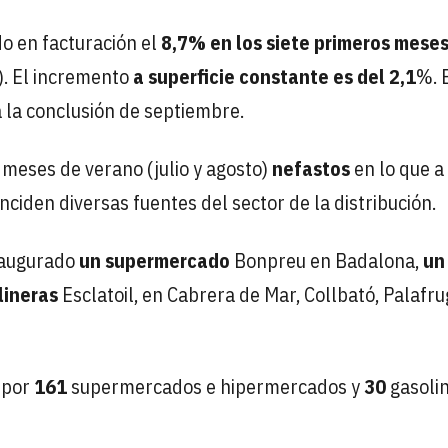
do en facturación el
8,7% en los siete primeros mese
). El incremento
a superficie constante es del 2,1
%. 
a la conclusión de septiembre.
meses de verano (julio y agosto)
nefastos
en lo que a
nciden diversas fuentes del sector de la distribución.
inaugurado
un supermercado
Bonpreu en Badalona,
un
lineras
Esclatoil, en Cabrera de Mar, Collbató, Palafru
 por
161
supermercados e hipermercados y
30
gasolin