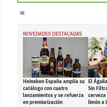
NOVEDADES DESTACADAS
Heineken España amplía su
El Águil
catálogo con cuatro
Sin Filt
lanzamientos y se refuerza
cerveza
en premiurización
limón a 