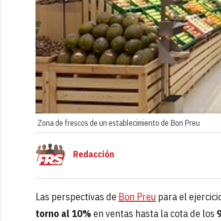
Zona de frescos de un establecimiento de Bon Preu
Redacción
Las perspectivas de
Bon Preu
para el ejercic
torno al 10%
en ventas hasta la cota de los