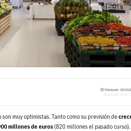
Publicado: 03/10/2
Actualizado: 03/10/
io son muy optimistas. Tanto como su previsión de
crec
900 millones de euros
(820 millones el pasado curso).