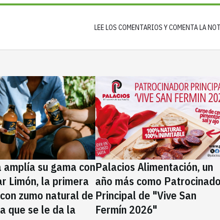
LEE LOS COMENTARIOS Y COMENTA LA NO
a amplía su gama con
Palacios Alimentación, un
rar Limón, la primera
año más como Patrocinado
 con zumo natural de
Principal de "Vive San
la que se le da la
Fermín 2026"