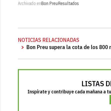
Archivado en
Bon Preu
Resultados
NOTICIAS RELACIONADAS
Bon Preu supera la cota de los 800 
LISTAS D
Inspírate y contribuye cada mañana a tu 