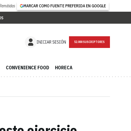
Remitidas
MARCAR COMO FUENTE PREFERIDA EN GOOGLE
OS
NEWSLETTER
INICIAR SESIÓN
CONVENIENCE FOOD
HORECA
ste ejercicio