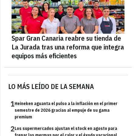
Spar Gran Canaria reabre su tienda de
La Jurada tras una reforma que integra
equipos más eficientes
LO MÁS LEÍDO DE LA SEMANA
1
Heineken aguanta el pulso a la inflación en el primer
semestre de 2026 gracias al empuje de su gama
premium
2
Los supermercados ajustan el stock en agosto para
frenar las mermas por el calor y el éxodo vacacional