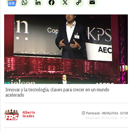
WhatsApp
LinkedIn
Facebook
X
Copy
Email
Link
Innovar y la tecnología, claves para crecer en un mundo
acelerado
Alberto
Publicado: 08/06/2016 ·
10:58
Grados
Actualizado: 08/06/2016 · 10:58