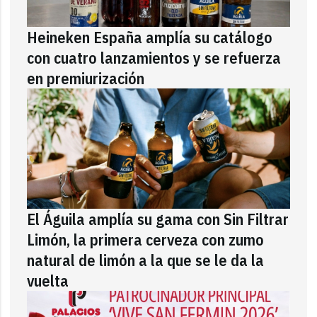
Heineken España amplía su catálogo
con cuatro lanzamientos y se refuerza
en premiurización
El Águila amplía su gama con Sin Filtrar
Limón, la primera cerveza con zumo
natural de limón a la que se le da la
vuelta