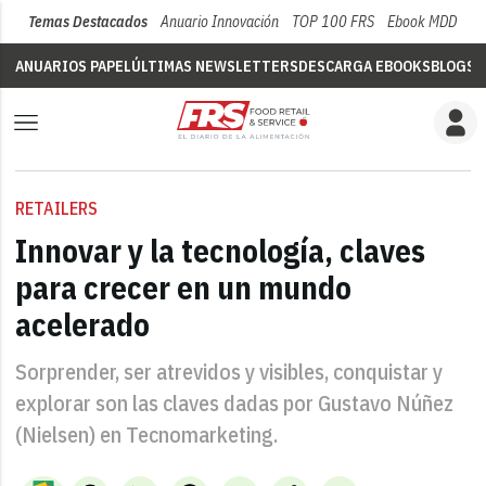
Temas Destacados
Anuario Innovación
TOP 100 FRS
Ebook MDD
Su
ANUARIOS PAPEL
ÚLTIMAS NEWSLETTERS
DESCARGA EBOOKS
BLOGS
V
RETAILERS
Innovar y la tecnología, claves
para crecer en un mundo
acelerado
Sorprender, ser atrevidos y visibles, conquistar y
explorar son las claves dadas por Gustavo Núñez
(Nielsen) en Tecnomarketing.