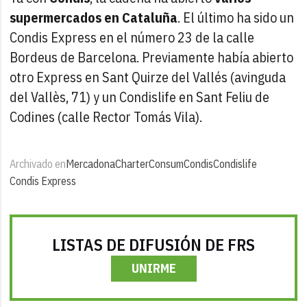
supermercados en Cataluña
. El último ha sido un
Condis Express en el número 23 de la calle
Bordeus de Barcelona. Previamente había abierto
otro Express en Sant Quirze del Vallés (avinguda
del Vallès, 71) y un Condislife en Sant Feliu de
Codines (calle Rector Tomás Vila).
Archivado en
Mercadona
Charter
Consum
Condis
Condislife
Condis Express
LISTAS DE DIFUSIÓN DE FRS
UNIRME