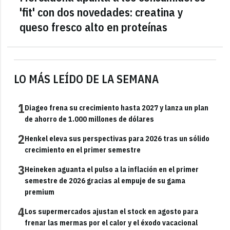
'fit' con dos novedades: creatina y
queso fresco alto en proteínas
LO MÁS LEÍDO DE LA SEMANA
1
Diageo frena su crecimiento hasta 2027 y lanza un plan
de ahorro de 1.000 millones de dólares
2
Henkel eleva sus perspectivas para 2026 tras un sólido
crecimiento en el primer semestre
3
Heineken aguanta el pulso a la inflación en el primer
semestre de 2026 gracias al empuje de su gama
premium
4
Los supermercados ajustan el stock en agosto para
frenar las mermas por el calor y el éxodo vacacional