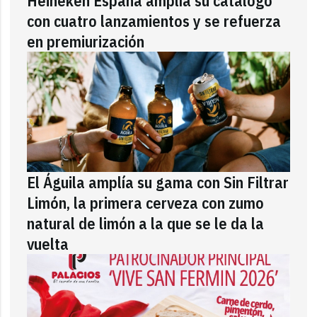
Heineken España amplía su catálogo
con cuatro lanzamientos y se refuerza
en premiurización
El Águila amplía su gama con Sin Filtrar
Limón, la primera cerveza con zumo
natural de limón a la que se le da la
vuelta