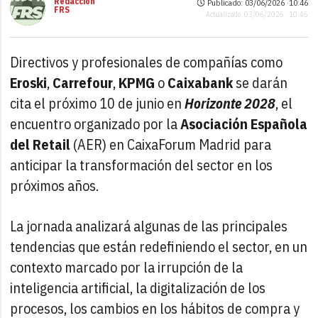
Redacción
Publicado: 03/06/2026 ·
10:46
FRS
Actualizado: 03/06/2026 · 10:46
Directivos y profesionales de compañías como
Eroski
,
Carrefour
,
KPMG
o
Caixabank
se darán
cita el próximo 10 de junio en
Horizonte 2028
, el
encuentro organizado por la
Asociación Española
del Retail
(AER) en CaixaForum Madrid para
anticipar la transformación del sector en los
próximos años.
La jornada analizará algunas de las principales
tendencias que están redefiniendo el sector, en un
contexto marcado por la irrupción de la
inteligencia artificial, la digitalización de los
procesos, los cambios en los hábitos de compra y