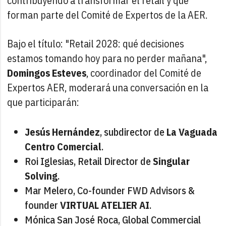
contribuyendo a transformar el retail y que
forman parte del Comité de Expertos de la AER.
Bajo el título: "Retail 2028: qué decisiones
estamos tomando hoy para no perder mañana",
Domingos Esteves
, coordinador del Comité de
Expertos AER, moderará una conversación en la
que participarán:
Jesús Hernández
, subdirector de
La Vaguada
Centro Comercial
.
Roi Iglesias, Retail Director de
Singular
Solving
.
Mar Melero, Co-founder FWD Advisors &
founder
VIRTUAL ATELIER AI
.
Mónica San José Roca, Global Commercial