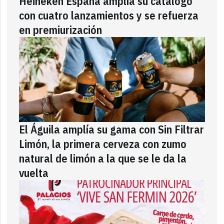
Heineken España amplía su catálogo
con cuatro lanzamientos y se refuerza
en premiurización
El Águila amplía su gama con Sin Filtrar
Limón, la primera cerveza con zumo
natural de limón a la que se le da la
vuelta