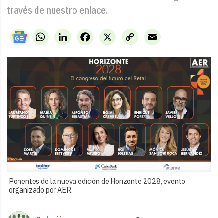
través de nuestro enlace.
WhatsApp
LinkedIn
Facebook
X
Copy
Email
Link
Ponentes de la nueva edición de Horizonte 2028, evento
organizado por AER.