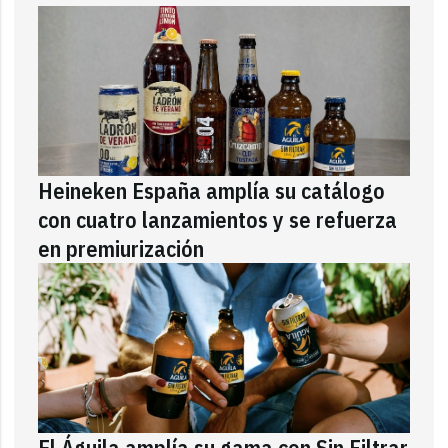
Heineken España amplía su catálogo
con cuatro lanzamientos y se refuerza
en premiurización
El Águila amplía su gama con Sin Filtrar