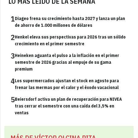
LO MÁS LEÍDO DE LA SEMANA
1
Diageo frena su crecimiento hasta 2027 y lanza un plan
de ahorro de 1.000 millones de dólares
2
Henkel eleva sus perspectivas para 2026 tras un sólido
crecimiento en el primer semestre
3
Heineken aguanta el pulso a la inflación en el primer
semestre de 2026 gracias al empuje de su gama
premium
4
Los supermercados ajustan el stock en agosto para
frenar las mermas por el calor y el éxodo vacacional
5
Beiersdorf activa un plan de recuperación para NIVEA
tras cerrar el semestre con una caída del 3,5% en
ventas
MÁS DE VÍCTOR OLCINA PITA