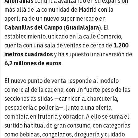
Ahorramas
continúa avanzando en su expansión
más allá de la comunidad de Madrid con la
apertura de un nuevo supermercado en
Cabanillas del Campo
(
Guadalajara
). El
establecimiento, ubicado en la calle Comercio,
cuenta con una sala de ventas de cerca de
1.200
metros cuadrados
y ha supuesto una inversión de
6,2 millones de euros
.
El nuevo punto de venta responde al modelo
comercial de la cadena, con un fuerte peso de las
secciones asistidas —carnicería, charcutería,
pescadería o pollería—, junto a una oferta
completa en frutería y obrador. A ello se suma el
surtido habitual de gran consumo, con categorías
como bebidas, congelados, droguería y cuidado