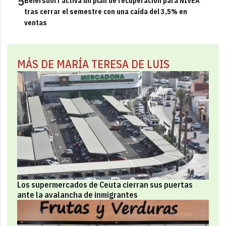
5
Beiersdorf activa un plan de recuperación para NIVEA
tras cerrar el semestre con una caída del 3,5% en
ventas
MÁS DE MARÍA TERESA DE LUIS
Los supermercados de Ceuta cierran sus puertas
ante la avalancha de inmigrantes