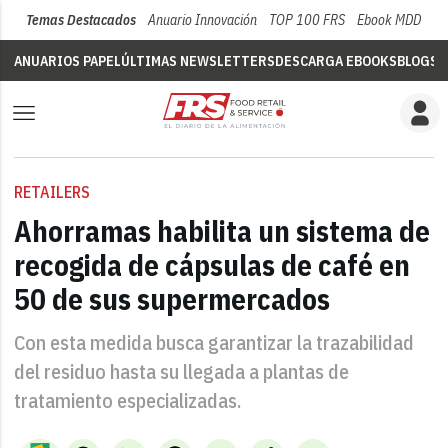
Temas Destacados
Anuario Innovación
TOP 100 FRS
Ebook MDD
Su
ANUARIOS PAPEL
ÚLTIMAS NEWSLETTERS
DESCARGA EBOOKS
BLOGS
V
RETAILERS
Ahorramas habilita un sistema de
recogida de cápsulas de café en
50 de sus supermercados
Con esta medida busca garantizar la trazabilidad
del residuo hasta su llegada a plantas de
tratamiento especializadas.