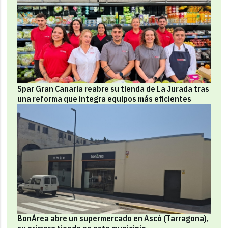
Spar Gran Canaria reabre su tienda de La Jurada tras
una reforma que integra equipos más eficientes
BonÀrea abre un supermercado en Ascó (Tarragona),