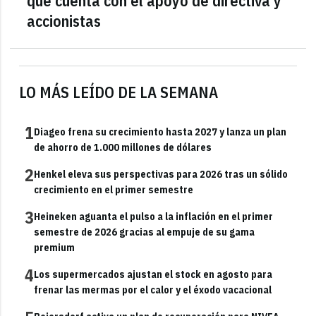
que cuenta con el apoyo de directiva y
accionistas
LO MÁS LEÍDO DE LA SEMANA
1
Diageo frena su crecimiento hasta 2027 y lanza un plan
de ahorro de 1.000 millones de dólares
2
Henkel eleva sus perspectivas para 2026 tras un sólido
crecimiento en el primer semestre
3
Heineken aguanta el pulso a la inflación en el primer
semestre de 2026 gracias al empuje de su gama
premium
4
Los supermercados ajustan el stock en agosto para
frenar las mermas por el calor y el éxodo vacacional