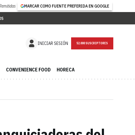
Remitidas
MARCAR COMO FUENTE PREFERIDA EN GOOGLE
OS
NEWSLETTER
INICIAR SESIÓN
CONVENIENCE FOOD
HORECA
anquiciadoras del