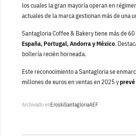
los cuales la gran mayoría operan en régime
actuales de la marca gestionan más de una u
Santagloria Coffee & Bakery tiene más de 60
España, Portugal, Andorra y México
. Destac
bollería recién horneada.
Este reconocimiento a Santagloria se enmarca
millones de euros en ventas en 2025 y
prevé
Archivado en
Eroski
Santagloria
AEF