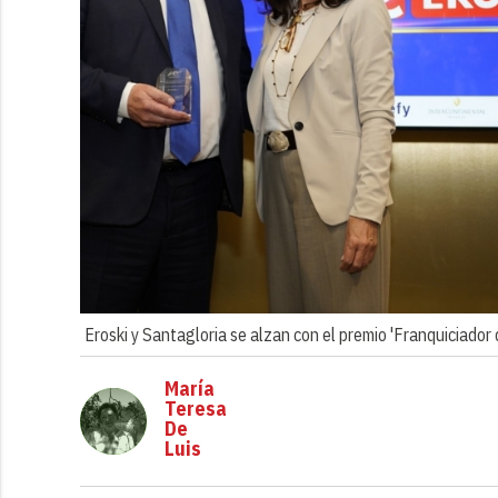
Eroski y Santagloria se alzan con el premio 'Franquiciador 
María
Teresa
De
Luis