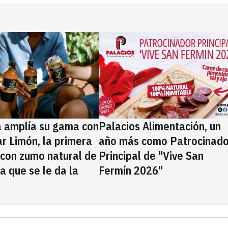
a amplía su gama con
Palacios Alimentación, un
rar Limón, la primera
año más como Patrocinado
 con zumo natural de
Principal de "Vive San
la que se le da la
Fermín 2026"