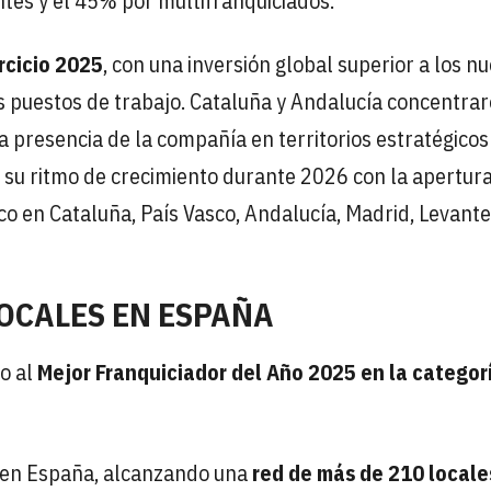
es y el 45% por multifranquiciados.
rcicio 2025
, con una inversión global superior a los n
s puestos de trabajo. Cataluña y Andalucía concentrar
 presencia de la compañía en territorios estratégicos
 su ritmo de crecimiento durante 2026 con la apertur
co en Cataluña, País Vasco, Andalucía, Madrid, Levante
LOCALES EN ESPAÑA
o al
Mejor Franquiciador del Año 2025 en la categor
s en España, alcanzando una
red de más de 210 locale