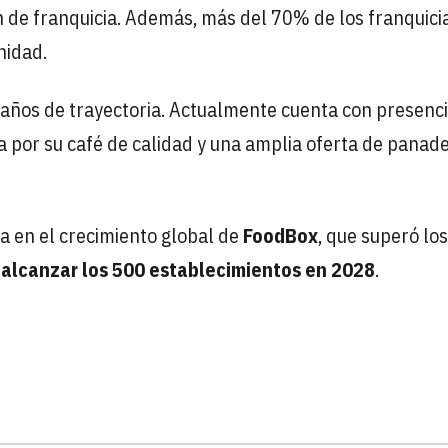
n de franquicia. Además, más del 70% de los franquici
nidad.
 años de trayectoria. Actualmente cuenta con presenc
a por su café de calidad y una amplia oferta de panade
 en el crecimiento global de
FoodBox
, que superó lo
 alcanzar los 500 establecimientos en 2028
.