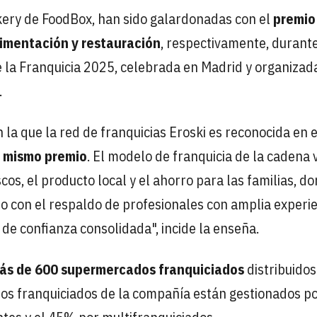
kery de FoodBox, han sido galardonadas con el
premio
limentación y restauración
, respectivamente, durante
 la Franquicia 2025, celebrada en Madrid y organizad
.
n la que la red de franquicias Eroski es reconocida en 
e mismo premio
. El modelo de franquicia de la cadena 
cos, el producto local y el ahorro para las familias, do
o con el respaldo de profesionales con amplia experi
 de confianza consolidada", incide la enseña.
ás de 600 supermercados franquiciados
distribuidos
s franquiciados de la compañía están gestionados p