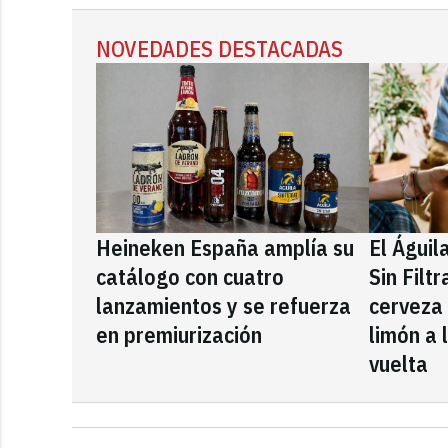
NOVEDADES DESTACADAS
Heineken España amplía su
El Águil
catálogo con cuatro
Sin Filt
lanzamientos y se refuerza
cerveza
en premiurización
limón a 
vuelta