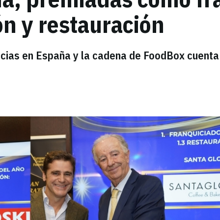
ón y restauración
icias en España y la cadena de FoodBox cuenta