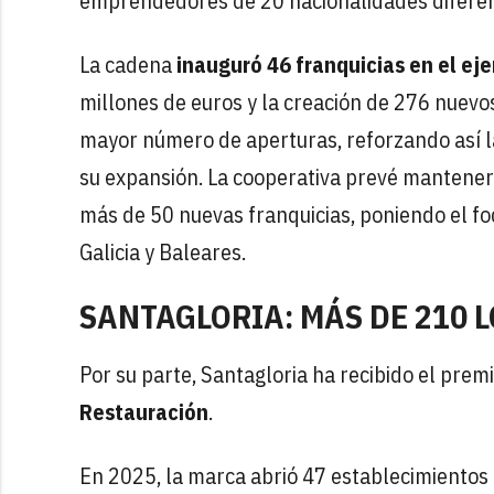
emprendedores de 20 nacionalidades diferent
La cadena
inauguró 46 franquicias en el eje
millones de euros y la creación de 276 nuevo
mayor número de aperturas, reforzando así la
su expansión. La cooperativa prevé mantener
más de 50 nuevas franquicias, poniendo el fo
Galicia y Baleares.
SANTAGLORIA: MÁS DE 210 
Por su parte, Santagloria ha recibido el premi
Restauración
.
En 2025, la marca abrió 47 establecimiento