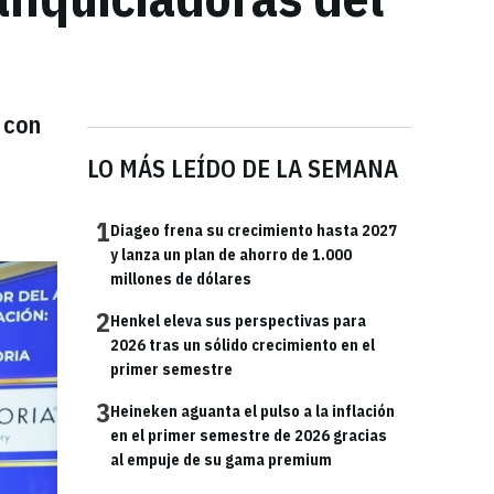
 con
LO MÁS LEÍDO DE LA SEMANA
1
Diageo frena su crecimiento hasta 2027
y lanza un plan de ahorro de 1.000
millones de dólares
2
Henkel eleva sus perspectivas para
2026 tras un sólido crecimiento en el
primer semestre
3
Heineken aguanta el pulso a la inflación
en el primer semestre de 2026 gracias
al empuje de su gama premium