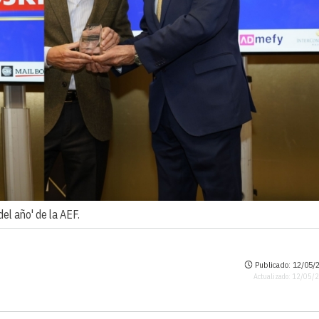
del año' de la AEF.
Publicado: 12/05/2
Actualizado: 12/05/