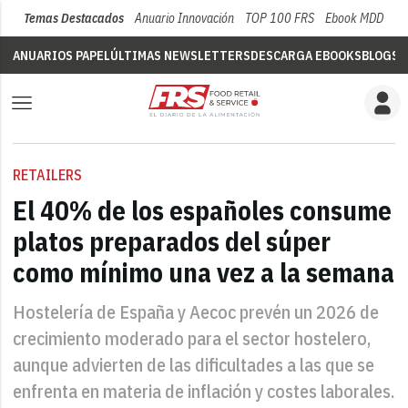
Temas Destacados
Anuario Innovación
TOP 100 FRS
Ebook MDD
Su
ANUARIOS PAPEL
ÚLTIMAS NEWSLETTERS
DESCARGA EBOOKS
BLOGS
V
RETAILERS
El 40% de los españoles consume
platos preparados del súper
como mínimo una vez a la semana
Hostelería de España y Aecoc prevén un 2026 de
crecimiento moderado para el sector hostelero,
aunque advierten de las dificultades a las que se
enfrenta en materia de inflación y costes laborales.