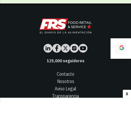
125,000
seguidores
Contacto
Nosotros
Aviso Legal
X
Transparencia
Términos y Condiciones
Privacidad - Cookies
© 2026
Infocap Media Group, S.L.