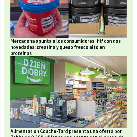
Mercadona apunta a los consumidores 'fit' con dos
novedades: creatina y queso fresco alto en
proteínas
Alimentation Couche-Tard presenta una oferta por