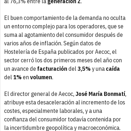
al 76,3% entre la
generación Z
.
El buen comportamiento de la demanda no oculta
un entorno complejo para los operadores, que se
suma al agotamiento del consumidor después de
varios años de inflación. Según datos de
Hostelería de España publicados por Aecoc, el
sector cerró los dos primeros meses del año con
un avance de
facturación
del
3,5%
y una
caída
del
1%
en
volumen
.
El director general de Aecoc,
José María Bonmatí
,
atribuye esta desaceleración al incremento de los
costes, especialmente laborales, y a una
confianza del consumidor todavía contenida por
la incertidumbre geopolítica y macroeconómica.