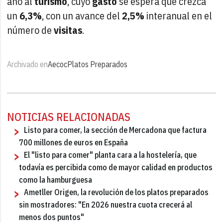
año al
turismo
, cuyo
gasto
se espera que crezca
un
6,3%
, con un avance del
2,5%
interanual en el
número de
visitas
.
Archivado en
Aecoc
Platos Preparados
NOTICIAS RELACIONADAS
Listo para comer, la sección de Mercadona que factura
700 millones de euros en España
El "listo para comer" planta cara a la hostelería, que
todavía es percibida como de mayor calidad en productos
como la hamburguesa
Ametller Origen, la revolución de los platos preparados
sin mostradores: "En 2026 nuestra cuota crecerá al
menos dos puntos"