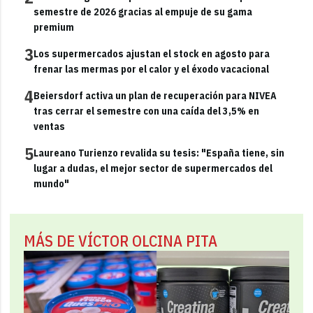
semestre de 2026 gracias al empuje de su gama
premium
3
Los supermercados ajustan el stock en agosto para
frenar las mermas por el calor y el éxodo vacacional
4
Beiersdorf activa un plan de recuperación para NIVEA
tras cerrar el semestre con una caída del 3,5% en
ventas
5
Laureano Turienzo revalida su tesis: "España tiene, sin
lugar a dudas, el mejor sector de supermercados del
mundo"
MÁS DE VÍCTOR OLCINA PITA