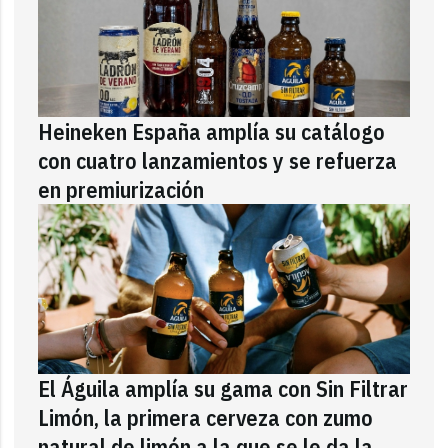
Heineken España amplía su catálogo
con cuatro lanzamientos y se refuerza
en premiurización
El Águila amplía su gama con Sin Filtrar
Limón, la primera cerveza con zumo
natural de limón a la que se le da la