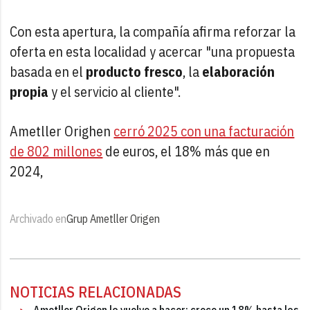
Con esta apertura, la compañía afirma reforzar la
oferta en esta localidad y acercar "una propuesta
basada en el
producto fresco
, la
elaboración
propia
y el servicio al cliente".
Ametller Orighen
cerró 2025 con una facturación
de 802 millones
de euros, el 18% más que en
2024,
Archivado en
Grup Ametller Origen
NOTICIAS RELACIONADAS
Ametller Origen lo vuelve a hacer: crece un 18% hasta los