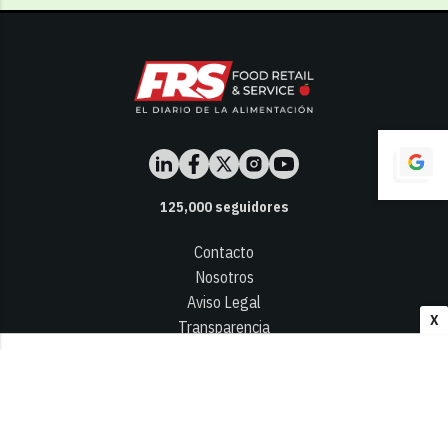
125,000
seguidores
Contacto
Nosotros
Aviso Legal
X
Transparencia
Términos y Condiciones
Privacidad - Cookies
© 2026
Infocap Media Group, S.L.