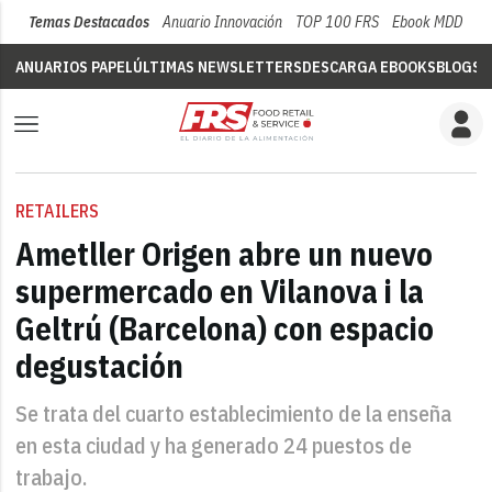
Temas Destacados
Anuario Innovación
TOP 100 FRS
Ebook MDD
Su
ANUARIOS PAPEL
ÚLTIMAS NEWSLETTERS
DESCARGA EBOOKS
BLOGS
V
RETAILERS
Ametller Origen abre un nuevo
supermercado en Vilanova i la
Geltrú (Barcelona) con espacio
degustación
Se trata del cuarto establecimiento de la enseña
en esta ciudad y ha generado 24 puestos de
trabajo.