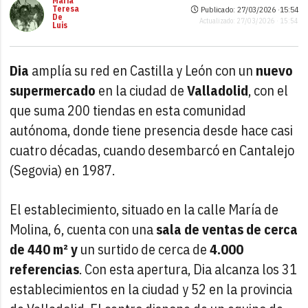
María
Teresa
Publicado: 27/03/2026 ·
15:54
De
Actualizado: 27/03/2026 · 15:54
Luis
Dia
amplía su red en Castilla y León con un
nuevo
supermercado
en la ciudad de
Valladolid
, con el
que suma 200 tiendas en esta comunidad
autónoma, donde tiene presencia desde hace casi
cuatro décadas, cuando desembarcó en Cantalejo
(Segovia) en 1987.
El establecimiento, situado en la calle María de
Molina, 6, cuenta con una
sala de ventas de cerca
de 440 m² y
un surtido de cerca de
4.000
referencias
. Con esta apertura, Dia alcanza los 31
establecimientos en la ciudad y 52 en la provincia