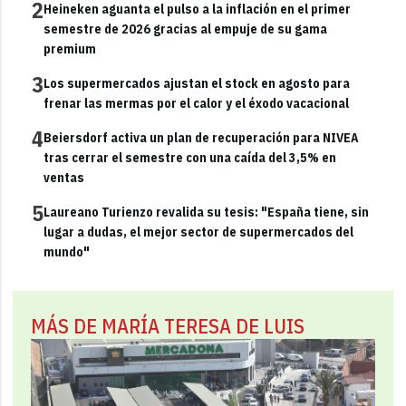
2
Heineken aguanta el pulso a la inflación en el primer
semestre de 2026 gracias al empuje de su gama
premium
3
Los supermercados ajustan el stock en agosto para
frenar las mermas por el calor y el éxodo vacacional
4
Beiersdorf activa un plan de recuperación para NIVEA
tras cerrar el semestre con una caída del 3,5% en
ventas
5
Laureano Turienzo revalida su tesis: "España tiene, sin
lugar a dudas, el mejor sector de supermercados del
mundo"
MÁS DE MARÍA TERESA DE LUIS