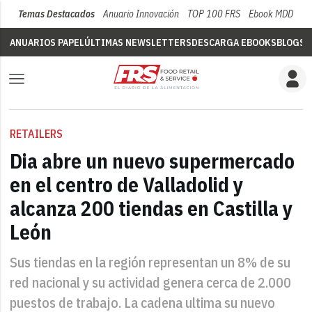
Temas Destacados
Anuario Innovación
TOP 100 FRS
Ebook MDD
Su
ANUARIOS PAPEL
ÚLTIMAS NEWSLETTERS
DESCARGA EBOOKS
BLOGS
V
RETAILERS
Dia abre un nuevo supermercado
en el centro de Valladolid y
alcanza 200 tiendas en Castilla y
León
Sus tiendas en la región representan un 8% de su
red nacional y su actividad genera cerca de 2.000
puestos de trabajo. La cadena ultima su nuevo