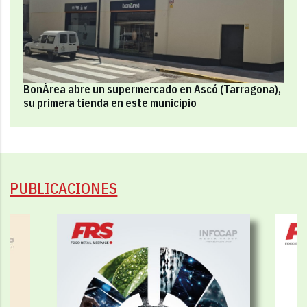
BonÀrea abre un supermercado en Ascó (Tarragona),
su primera tienda en este municipio
PUBLICACIONES