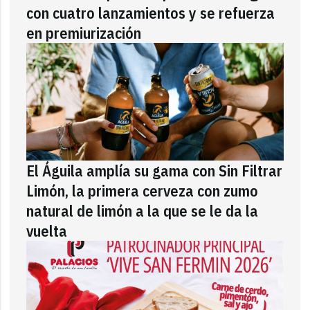
con cuatro lanzamientos y se refuerza
en premiurización
El Águila amplía su gama con Sin Filtrar
Limón, la primera cerveza con zumo
natural de limón a la que se le da la
vuelta