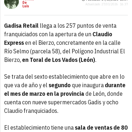
De
Actualizado: 27/03/2026 · 16:37
Luis
Gadisa Retail
llega a los 257 puntos de venta
franquiciados con la apertura de un
Claudio
Express
en el Bierzo, concretamente en la calle
Río Selmo (parcela 58), del Polígono Industrial El
Bierzo,
en Toral de Los Vados (León)
.
Se trata del sexto establecimiento que abre en lo
que va de año y el
segundo
que inaugura
durante
el mes de marzo en la provincia
de León, donde
cuenta con nueve supermercados Gadis y ocho
Claudio franquiciados.
El establecimiento tiene una
sala de ventas de 80