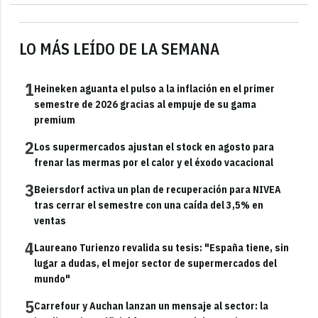
LO MÁS LEÍDO DE LA SEMANA
1
Heineken aguanta el pulso a la inflación en el primer
semestre de 2026 gracias al empuje de su gama
premium
2
Los supermercados ajustan el stock en agosto para
frenar las mermas por el calor y el éxodo vacacional
3
Beiersdorf activa un plan de recuperación para NIVEA
tras cerrar el semestre con una caída del 3,5% en
ventas
4
Laureano Turienzo revalida su tesis: "España tiene, sin
lugar a dudas, el mejor sector de supermercados del
mundo"
5
Carrefour y Auchan lanzan un mensaje al sector: la