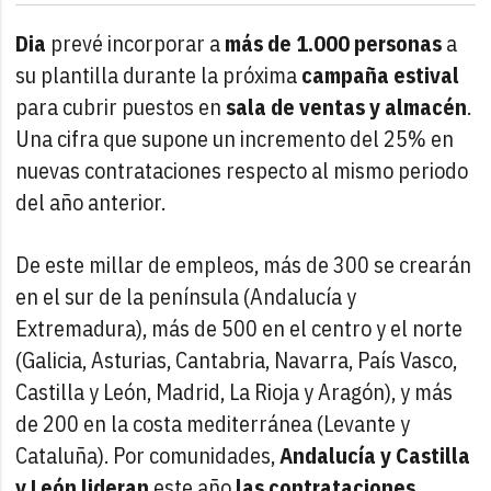
Dia
prevé incorporar a
más de 1.000 personas
a
su plantilla durante la próxima
campaña estival
para cubrir puestos en
sala de ventas y almacén
.
Una cifra que supone un incremento del 25% en
nuevas contrataciones respecto al mismo periodo
del año anterior.
De este millar de empleos, más de 300 se crearán
en el sur de la península (Andalucía y
Extremadura), más de 500 en el centro y el norte
(Galicia, Asturias, Cantabria, Navarra, País Vasco,
Castilla y León, Madrid, La Rioja y Aragón), y más
de 200 en la costa mediterránea (Levante y
Cataluña). Por comunidades,
Andalucía y Castilla
y León lideran
este año
las contrataciones